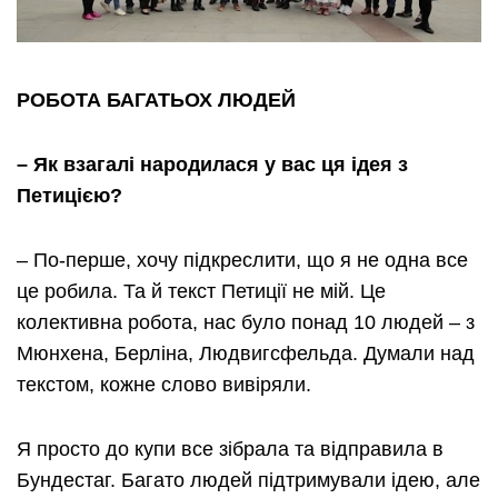
РОБОТА БАГАТЬОХ ЛЮДЕЙ
– Як взагалі народилася у вас ця ідея з
Петицією?
– По-перше, хочу підкреслити, що я не одна все
це робила. Та й текст Петиції не мій. Це
колективна робота, нас було понад 10 людей – з
Мюнхена, Берліна, Людвигсфельда. Думали над
текстом, кожне слово вивіряли.
Я просто до купи все зібрала та відправила в
Бундестаг. Багато людей підтримували ідею, але