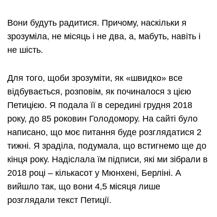
Вони будуть радитися. Причому, наскільки я
зрозуміла, не місяць і не два, а, мабуть, навіть і
не шість.
Для того, щоби зрозуміти, як «швидко» все
відбувається, розповім, як починалося з цією
Петицією. Я подала її в середині грудня 2018
року, до 85 роковин Голодомору. На сайті було
написано, що моє питання буде розглядатися 2
тижні. Я зраділа, подумала, що встигнемо ще до
кінця року. Надіслала їм підписи, які ми зібрали в
2018 році – кількасот у Мюнхені, Берліні. А
вийшло так, що вони 4,5 місяця лише
розглядали текст Петиції.