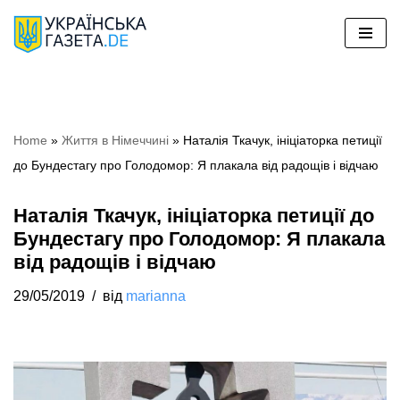
Перейти
до
вмісту
Home
»
Життя в Німеччині
»
Наталія Ткачук, ініціаторка петиції
до Бундестагу про Голодомор: Я плакала від радощів і відчаю
Наталія Ткачук, ініціаторка петиції до
Бундестагу про Голодомор: Я плакала
від радощів і відчаю
29/05/2019
від
marianna