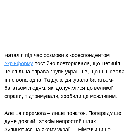
Наталія під час розмови з кореспондентом
Укрінформу
постійно повторювала, що Петиція –
це спільна справа групи українців, що ініціювала
її не вона одна. Та дуже дякувала багатьом-
багатьом людям, які долучилися до великої
справи, підтримували, зробили це можливим.
Але ця перемога – лише початок. Попереду ще
дуже довгий і зовсім непростий шлях.
Зупинятися на якому українці Німеччини не