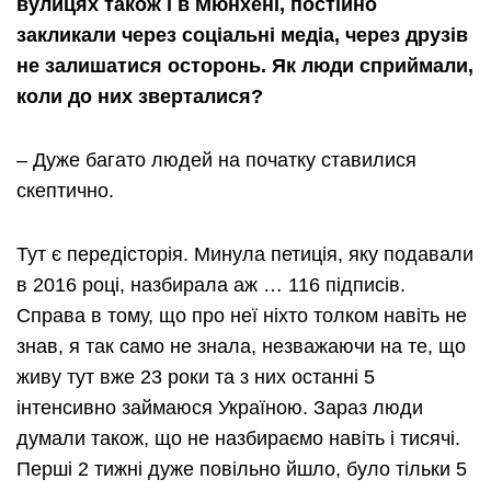
вулицях також і в Мюнхені, постійно
закликали через соціальні медіа, через друзів
не залишатися осторонь. Як люди сприймали,
коли до них зверталися?
– Дуже багато людей на початку ставилися
скептично.
Тут є передісторія. Минула петиція, яку подавали
в 2016 році, назбирала аж … 116 підписів.
Справа в тому, що про неї ніхто толком навіть не
знав, я так само не знала, незважаючи на те, що
живу тут вже 23 роки та з них останні 5
інтенсивно займаюся Україною. Зараз люди
думали також, що не назбираємо навіть і тисячі.
Перші 2 тижні дуже повільно йшло, було тільки 5