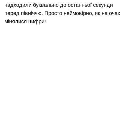
надходили буквально до останньої секунди
перед північчю. Просто неймовірно, як на очах
мінялися цифри!