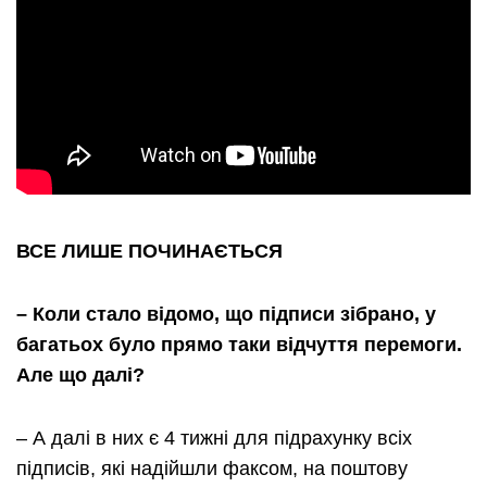
ВСЕ ЛИШЕ ПОЧИНАЄТЬСЯ
– Коли стало відомо, що підписи зібрано, у
багатьох було прямо таки відчуття перемоги.
Але що далі?
– А далі в них є 4 тижні для підрахунку всіх
підписів, які надійшли факсом, на поштову