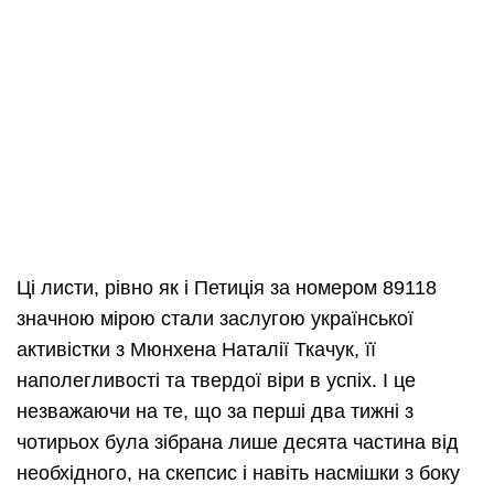
Ці листи, рівно як і Петиція за номером 89118
значною мірою стали заслугою української
активістки з Мюнхена Наталії Ткачук, її
наполегливості та твердої віри в успіх. І це
незважаючи на те, що за перші два тижні з
чотирьох була зібрана лише десята частина від
необхідного, на скепсис і навіть насмішки з боку