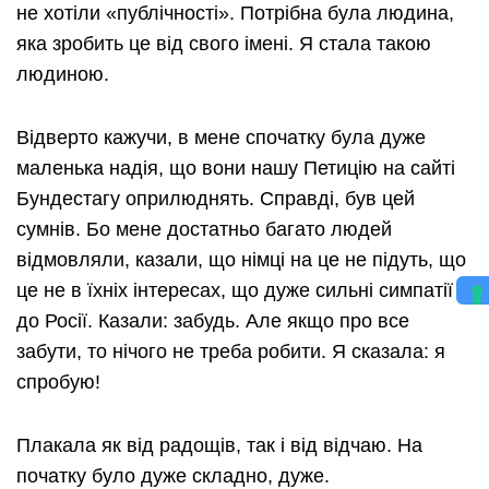
не хотіли «публічності». Потрібна була людина,
яка зробить це від свого імені. Я стала такою
людиною.
Відверто кажучи, в мене спочатку була дуже
маленька надія, що вони нашу Петицію на сайті
Бундестагу оприлюднять. Справді, був цей
сумнів. Бо мене достатньо багато людей
відмовляли, казали, що німці на це не підуть, що
це не в їхніх інтересах, що дуже сильні симпатії
до Росії. Казали: забудь. Але якщо про все
забути, то нічого не треба робити. Я сказала: я
спробую!
Плакала як від радощів, так і від відчаю. На
початку було дуже складно, дуже.