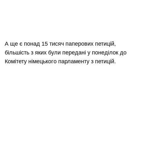
А ще є понад 15 тисяч паперових петицій,
більшість з яких були передані у понеділок до
Комітету німецького парламенту з петицій.