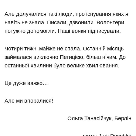
Але долучалися такі люди, про існування яких я
навіть не знала. Писали, дзвонили. Волонтери
потужно допомогли. Наші вояки підписували.
Чотири тижні майже не спала. Останній місяць
займалася виключно Петицією, більш нічим. До
останньої хвилини було велике хвилювання.
Це дуже важко…
Але ми впоралися!
Ольга Танасійчук, Берлін
Фото: Jurij Duschko