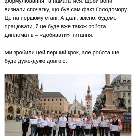
формулювання та намагатися, щоби вони
визнали спочатку, що був сам факт Голодомору.
Це на першому етапі. А далі, звісно, будемо
працювати, й це буде вже також робота
дипломатів – «добивати» питання.
Ми зробили цей перший крок, але робота ще
буде дуже-дуже довгою.