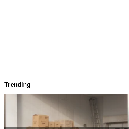
Trending