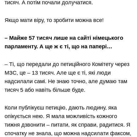
тисяч. А потім почали долучатися.
Якщо мати віру, то зробити можна все!
– Майже 57 тисяч лише на сайті німецького
парламенту. А ще ж є ті, що на папері…
– Ті, що передали до петиційного Комітету через
МЗС, це – 13 тисяч. Але ще є ті, які люди
надсилали самі. Не знаю точно, але думаю там
тисяч 5 або навіть більше буде.
Коли публікуєш петицію, дають людину, яка
опікується нею. Я мала можливість кожного
тижня дзвонити – питати, як справи, радитися. Я
спочатку не знала, що можна надсилати факсом,