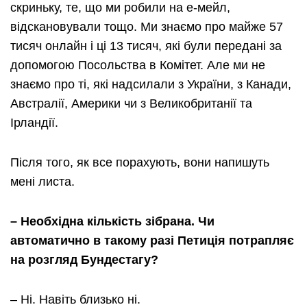
скриньку, те, що ми робили на е-мейл,
відскановували тощо. Ми знаємо про майже 57
тисяч онлайн і ці 13 тисяч, які були передані за
допомогою Посольства в Комітет. Але ми не
знаємо про ті, які надсилали з України, з Канади,
Австралії, Америки чи з Великобританії та
Ірландії.
Після того, як все порахують, вони напишуть
мені листа.
– Необхідна кількість зібрана. Чи
автоматично в такому разі Петиція потрапляє
на розгляд Бундестагу?
– Ні. Навіть близько ні.