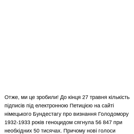
Отже, ми це зробили! До кінця 27 травня кількість
підписів під електронною Петицією на сайті
німецького Бундестагу про визнання Голодомору
1932-1933 років геноцидом сягнула 56 847 при
необхідних 50 тисячах. Причому нові голоси