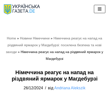
Перейти
до
вмісту
Home
»
Новини Німеччини
»
Німеччина реагує на напад на
різдвяний ярмарок у Магдебурзі: посилена безпека та нові
заходи
»
Німеччина реагує на напад на різдвяний ярмарок у
Магдебурзі
Німеччина реагує на напад на
різдвяний ярмарок у Магдебурзі
26/12/2024
від
Andriana Alekszik