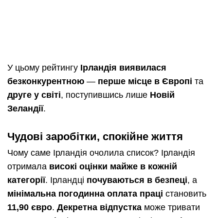
У цьому рейтингу
Ірландія виявилася
безконкурентною
—
перше місце в Європі
та
друге у світі
, поступившись лише
Новій
Зеландії
.
Чудові заробітки, спокійне життя
Чому саме Ірландія очолила список? Ірландія
отримала
високі оцінки майже в кожній
категорії
. Ірландці
почуваються в безпеці
, а
мінімальна погодинна оплата праці
становить
11,90 євро
.
Декретна відпустка
може тривати