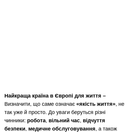
Найкраща країна в Європі для життя –
Визначити, що саме означає
«якість життя»
, не
так уже й просто. До уваги беруться різні
чинники:
робота
,
вільний час
,
відчуття
безпеки
,
медичне обслуговування
, а також