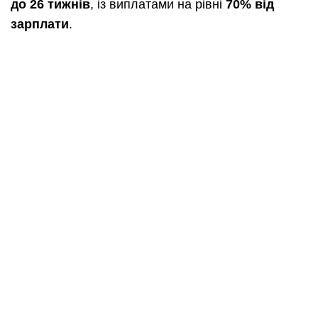
до 26 тижнів
, із виплатами на рівні
70% від
зарплати
.