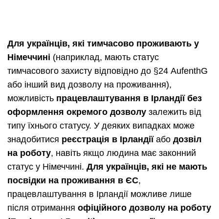
Для українців, які тимчасово проживають у
Німеччині
(наприклад, мають статус
тимчасового захисту відповідно до §24 AufenthG
або інший вид дозволу на проживання),
можливість
працевлаштування в Ірландії без
оформлення окремого дозволу
залежить від
типу їхнього статусу. У деяких випадках може
знадобитися
реєстрація в Ірландії
або
дозвіл
на роботу
, навіть якщо людина має законний
статус у Німеччині.
Для українців, які не мають
посвідки на проживання в ЄС
,
працевлаштування в Ірландії можливе лише
після отримання
офіційного дозволу на роботу