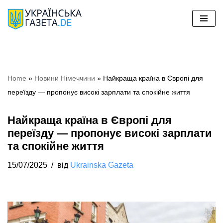
Перейти
до
вмісту
Home
»
Новини Німеччини
»
Найкраща країна в Європі для
переїзду — пропонує високі зарплати та спокійне життя
Найкраща країна в Європі для
переїзду — пропонує високі зарплати
та спокійне життя
15/07/2025
від
Ukrainska Gazeta