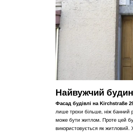
Найвужчий будин
Фасад будівлі на Kirchstraße 
лише трохи більше, ніж банний 
може бути житлом. Проте цей буд
використовується як житловий. 