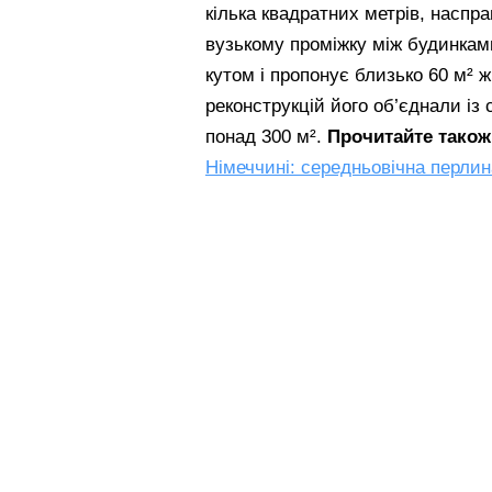
кілька квадратних метрів, наспра
вузькому проміжку між будинками 
кутом і пропонує близько 60 м² 
реконструкцій його об’єднали із
понад 300 м².
Прочитайте також
Німеччині: середньовічна перли