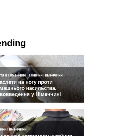
ending