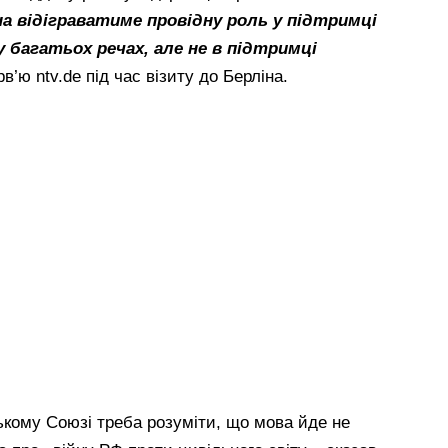
а відіграватиме провідну роль у підтримці
у багатьох речах, але не в підтримці
в’ю ntv.de під час візиту до Берліна.
ькому Союзі треба розуміти, що мова йде не