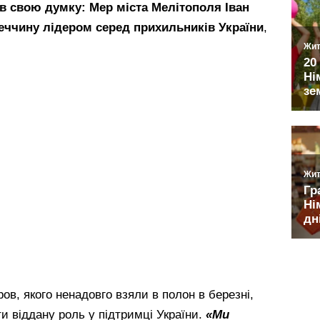
в свою думку: Мер міста Мелітополя Іван
еччину лідером серед прихильників України
,
ов, якого ненадовго взяли в полон в березні,
и віддану роль у підтримці України.
«Ми