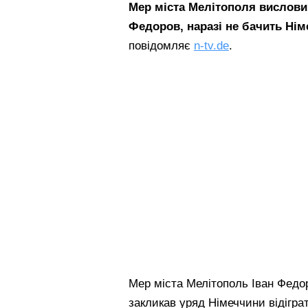
Мер міста Мелітополя вислови
Федоров, наразі не бачить Нім
повідомляє
n-tv.de
.
Мер міста Мелітополь Іван Федор
закликав уряд Німеччини відіграт