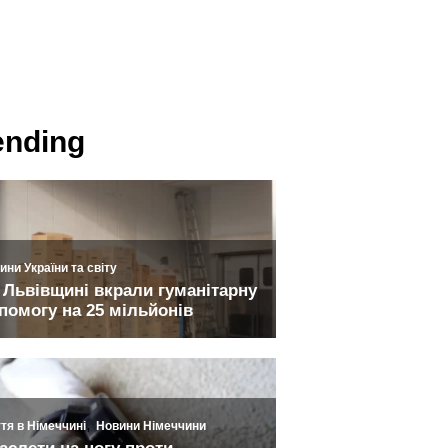
ending