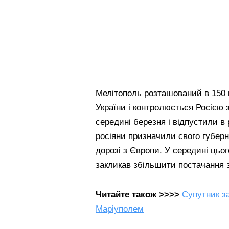
Мелітополь розташований в 150 к
України і контролюється Росією 
середині березня і відпустили в
росіяни призначили свого губер
дорозі з Європи. У середині цьог
закликав збільшити постачання з
Читайте також >>>>
Супутник з
Маріуполем