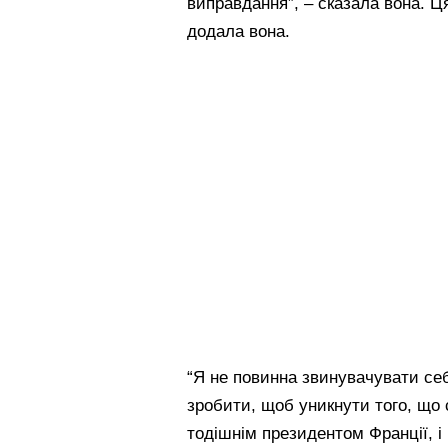
виправдання”, – сказала вона. Ця
додала вона.
“Я не повинна звинувачувати се
зробити, щоб уникнути того, що 
тодішнім президентом Франції, і