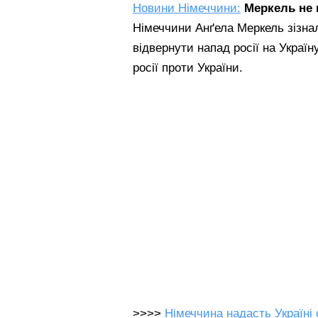
Новини Німеччини:
Меркель не 
Німеччини Анґела Меркель зізна
відвернути напад росії на Україн
росії проти України.
>>>>
Німеччина надасть Україні