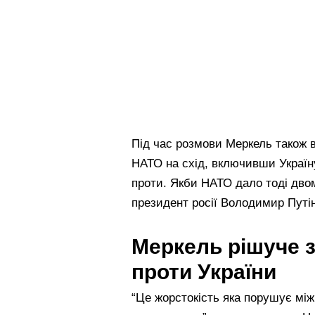
Під час розмови Меркель також
НАТО на схід, включивши Україну
проти. Якби НАТО дало тоді дво
президент росії Володимир Путін
Меркель рішуче з
проти України
“Це жорстокість яка порушує між