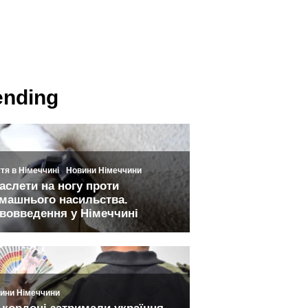
ending