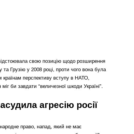
 відстоювала свою позицію щодо розширення
 та Грузію у 2008 році, проти чого вона була
м країнам перспективу вступу в НАТО,
 міг би завдати “величезної шкоди Україні”.
асудила агресію росії
народне право, напад, який не має