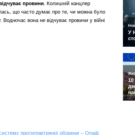
відчуває провини
. Колишній канцлер
лась, що часто думає про те, чи можна було
у. Водночас вона не відчуває провини у війні
 систему протиповітряної оборони – Олаф