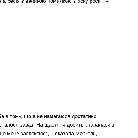
 агресія є великою помилкою з боку росії”, –
бе в тому, що я не намагаюся достатньо
сталося зараз. На щастя, я досить старалася з
 це мене заспокоює”, – сказала Меркель,