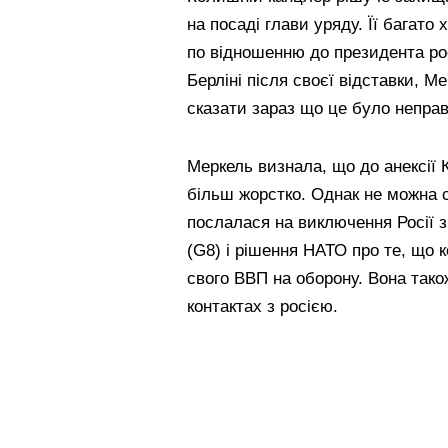
на посаді глави уряду. Її багат
по відношенню до президента ро
Берліні після своєї відставки, 
сказати зараз що це було неправ
Меркель визнала, що до анексії 
більш жорстко. Однак не можна с
послалася на виключення Росії 
(G8) і рішення НАТО про те, що 
свого ВВП на оборону. Вона також
контактах з росією.