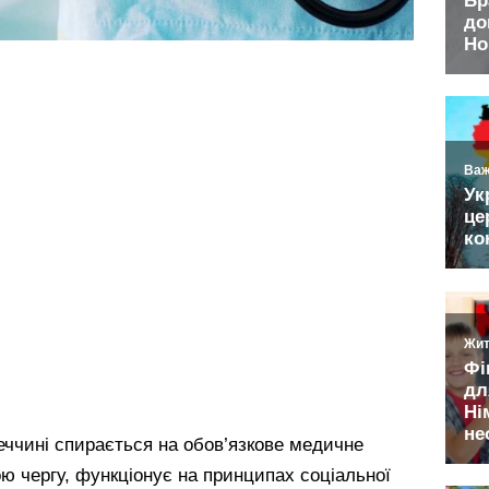
еччині спирається на обов’язкове медичне
ою чергу, функціонує на принципах соціальної