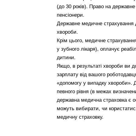
(до 30 років). Право на державн
пенсіонери.
Державне медичне страхування д
хвороби.
Крім цього, медичне страхування
у зубного лікаря), оплачує реабі
дитини.
Якщо, в результаті хвороби ви д
зарплату від вашого роботодавц
«допомогу у випадку хвороби». 
певного рівня (в межах визначени
державна медична страховка є об
можуть вибирати, чи користати
медичну страховку.