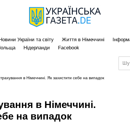
Hовини України та світу
Життя в Німеччині
Iнформа
Польща
Нідерланди
Facebook
трахування в Німеччині. Як захистити себе на випадок
вання в Німеччині.
ебе на випадок