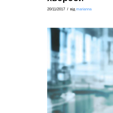
20/11/2017
від
marianna