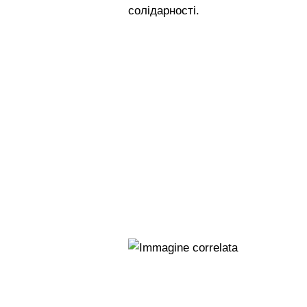
солідарності.