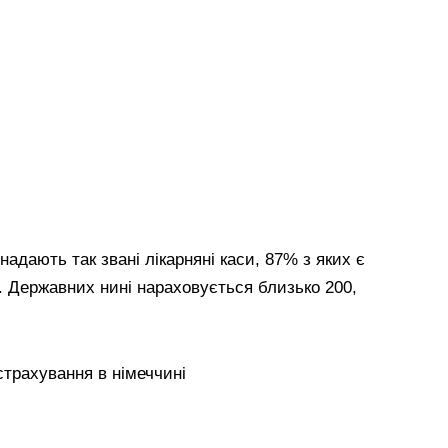
адають так звані лікарняні каси, 87% з яких є
 Державних нині нараховується близько 200,