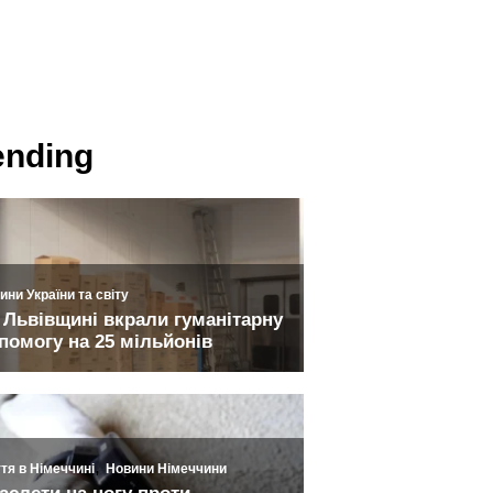
ending