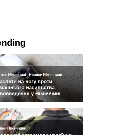
ending