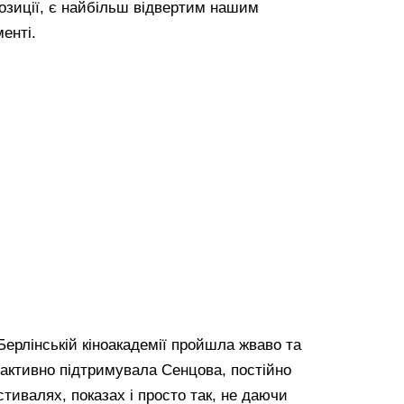
позиції, є найбільш відвертим нашим
енті.
Берлінській кіноакадемії пройшла жваво та
 активно підтримувала Сенцова, постійно
стивалях, показах і просто так, не даючи