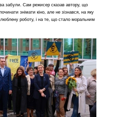
ва забули. Сам режисер сказав автору, що
очинати знімати кіно, але не зізнався, на яку
 улюблену роботу, і на те, що стало моральним