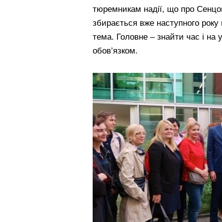
тюремникам надії, що про Сенцо
збирається вже наступного року п
тема. Головне – знайти час і на
обов’язком.