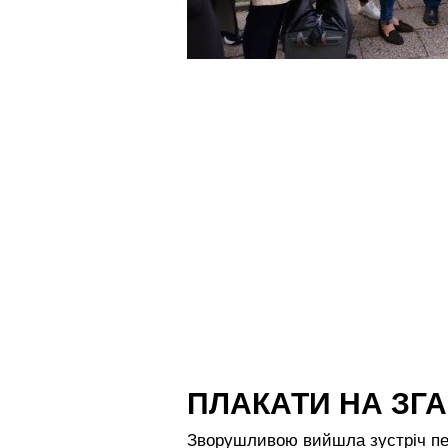
ПЛАКАТИ НА ЗГ
Зворушливою вийшла зустріч пер