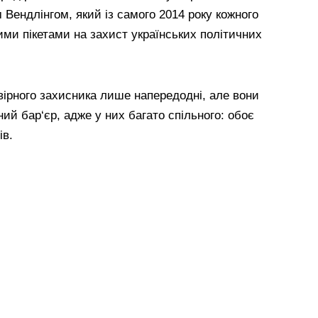
Вендлінгом, який із самого 2014 року кожного
ними пікетами на захист українських політичних
вірного захисника лише напередодні, але вони
ий бар‘єр, адже у них багато спільного: обоє
ів.