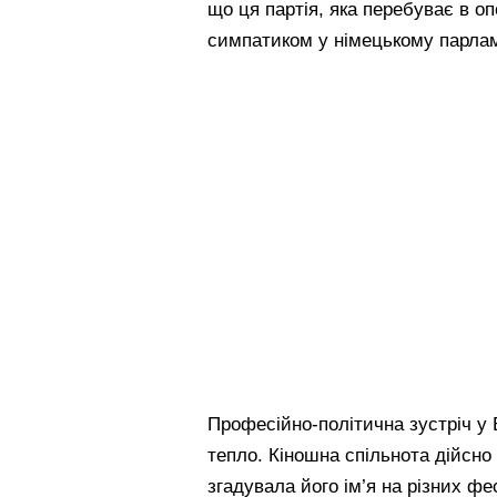
що ця партія, яка перебуває в о
симпатиком у німецькому парлам
Професійно-політична зустріч у 
тепло. Кіношна спільнота дійсно
згадувала його ім’я на різних фе