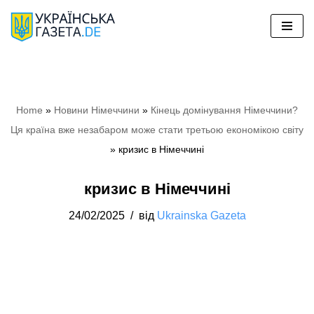
Перейти
до
вмісту
Home
»
Новини Німеччини
»
Кінець домінування Німеччини?
Ця країна вже незабаром може стати третьою економікою світу
»
кризис в Німеччині
кризис в Німеччині
24/02/2025
від
Ukrainska Gazeta