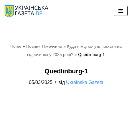
Перейти
до
вмісту
Home
»
Новини Німеччини
»
Куди німці хочуть поїхати на
відпочинок у 2025 році?
»
Quedlinburg-1
Quedlinburg-1
05/03/2025
від
Ukrainska Gazeta