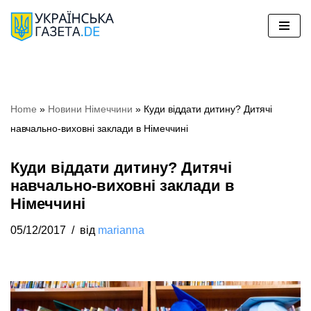
Перейти
до
вмісту
Home
»
Новини Німеччини
»
Куди віддати дитину? Дитячі
навчально-виховні заклади в Німеччині
Куди віддати дитину? Дитячі
навчально-виховні заклади в
Німеччині
05/12/2017
від
marianna