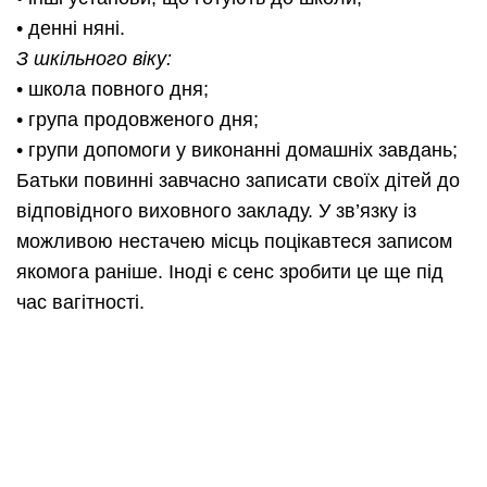
• денні няні.
З шкільного віку:
• школа повного дня;
• група продовженого дня;
• групи допомоги у виконанні домашніх завдань;
Батьки повинні завчасно записати своїх дітей до
відповідного виховного закладу. У зв’язку із
можливою нестачею місць поцікавтеся записом
якомога раніше. Іноді є сенс зробити це ще під
час вагітності.