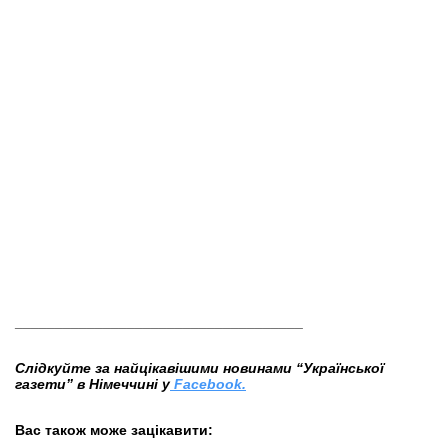
____________________________________
Слідкуйте за найцікавішими новинами “Української
газети” в Німеччині у
Facebook.
Вас також може зацікавити: