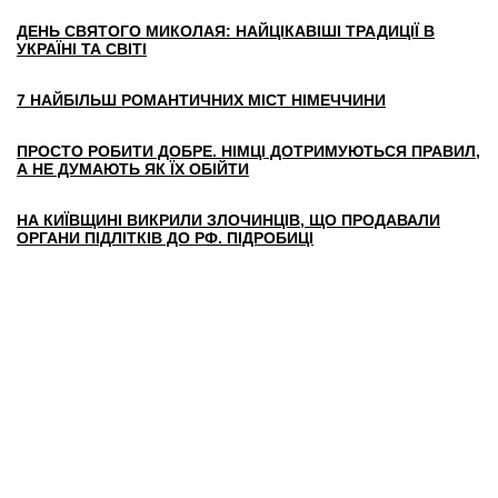
ДЕНЬ СВЯТОГО МИКОЛАЯ: НАЙЦІКАВІШІ ТРАДИЦІЇ В
УКРАЇНІ ТА СВІТІ
7 НАЙБІЛЬШ РОМАНТИЧНИХ МІСТ НІМЕЧЧИНИ
ПРОСТО РОБИТИ ДОБРЕ. НІМЦІ ДОТРИМУЮТЬСЯ ПРАВИЛ,
А НЕ ДУМАЮТЬ ЯК ЇХ ОБІЙТИ
НА КИЇВЩИНІ ВИКРИЛИ ЗЛОЧИНЦІВ, ЩО ПРОДАВАЛИ
ОРГАНИ ПІДЛІТКІВ ДО РФ. ПІДРОБИЦІ