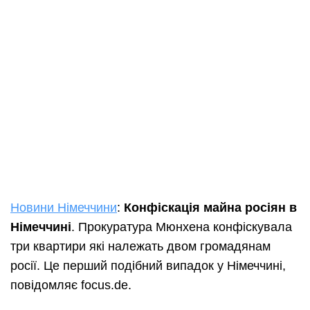
Новини Німеччини
:
Конфіскація майна росіян в
Німеччині
. Прокуратура Мюнхена конфіскувала
три квартири які належать двом громадянам
росії. Це перший подібний випадок у Німеччині,
повідомляє focus.de.