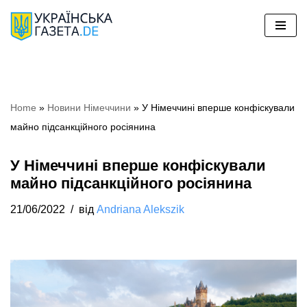
Перейти
до
вмісту
Home
»
Новини Німеччини
»
У Німеччині вперше конфіскували
майно підсанкційного росіянина
У Німеччині вперше конфіскували
майно підсанкційного росіянина
21/06/2022
від
Andriana Alekszik