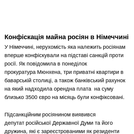
Конфіскація майна росіян в Німеччині
У Німеччині, нерухомість яка належить росіянам
вперше конфіскували на підставі санкцій проти
росії. Як повідомила в понеділок
прокуратура Мюнхена, три приватні квартири в
баварській столиці, а також банківський рахунок
на який надходила орендна плата на суму
близько 3500 євро на місяць були конфіксовані.
Підсанкційним росіянином виявився
депутат російської Державної Думи та його
дружина, які є зареєстрованими як резиденти