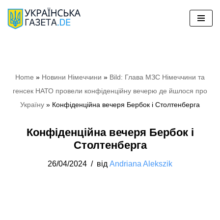
Перейти
до
вмісту
Home
»
Новини Німеччини
»
Bild: Глава МЗС Німеччини та
генсек НАТО провели конфіденційну вечерю де йшлося про
Україну
»
Конфіденційна вечеря Бербок і Столтенберга
Конфіденційна вечеря Бербок і
Столтенберга
26/04/2024
від
Andriana Alekszik