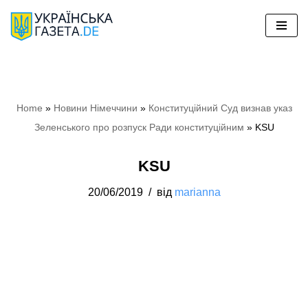
Перейти
до
вмісту
Home
»
Новини Німеччини
»
Конституційний Суд визнав указ
Зеленського про розпуск Ради конституційним
»
KSU
KSU
20/06/2019
від
marianna