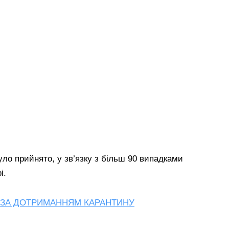
уло прийнято, у зв’язку з більш 90 випадками
і.
І ЗА ДОТРИМАННЯМ КАРАНТИНУ