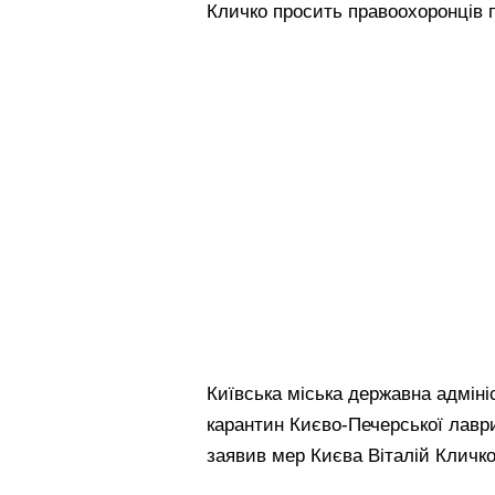
Кличко просить правоохоронців 
Київська міська державна адміні
карантин Києво-Печерської лаври
заявив мер Києва Віталій Кличко