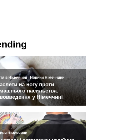
ending