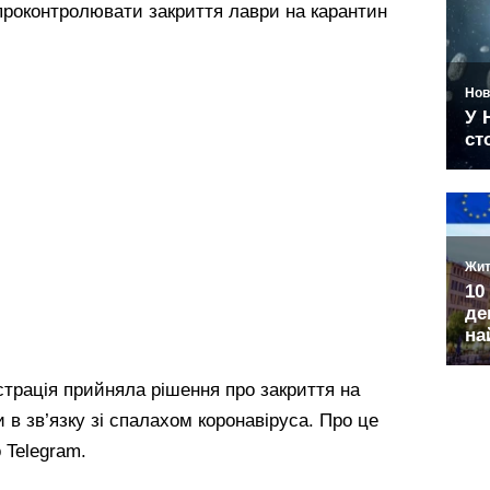
проконтролювати закриття лаври на карантин
страція прийняла рішення про закриття на
 в зв’язку зі спалахом коронавіруса. Про це
 Telegram.