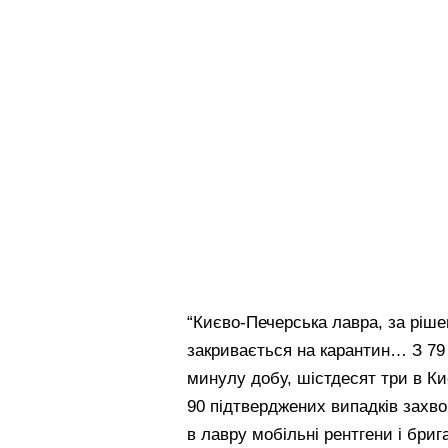
“Києво-Печерська лавра, за ріше
закривається на карантин… З 79
минулу добу, шістдесят три в Ки
90 підтверджених випадків захво
в лавру мобільні рентгени і бри