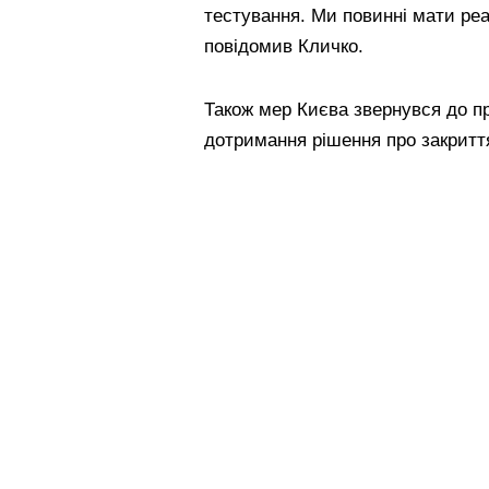
тестування. Ми повинні мати реа
повідомив Кличко.
Також мер Києва звернувся до п
дотримання рішення про закритт