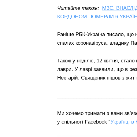
Читайте також:
МЗС. ВНАСЛ
КОРДОНОМ ПОМЕРЛИ 6 УКРАЇН
Раніше РБК-Україна писало, що 
спалах коронавіруса, владику Па
Також у неділю, 12 квітня, стал
лаври. У лаврі заявили, що в ре
Нектарій. Священик пішов з житт
_____________________________
Ми хочемо тримати з вами зв’язо
у спільноті Facebook “
Українці в 