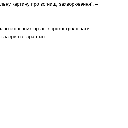
льну картину про вогнищі захворювання”, –
равоохоронних органів проконтролювати
я лаври на карантин.