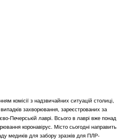
нням комісії з надзвичайних ситуацій столиці,
 випадків захворювання, зареєстрованих за
єво-Печерській лаврі. Всього в лаврі вже понад
рювання коронавірус. Місто сьогодні направить
гаду медиків для забору зразків для ПЛР-