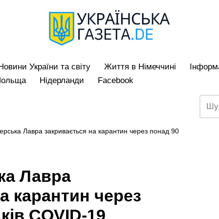
Hовини України та світу
Життя в Німеччині
Iнформа
Польща
Нідерланди
Facebook
ерська Лавра закривається на карантин через понад 90
ка Лавра
а карантин через
ків COVID-19