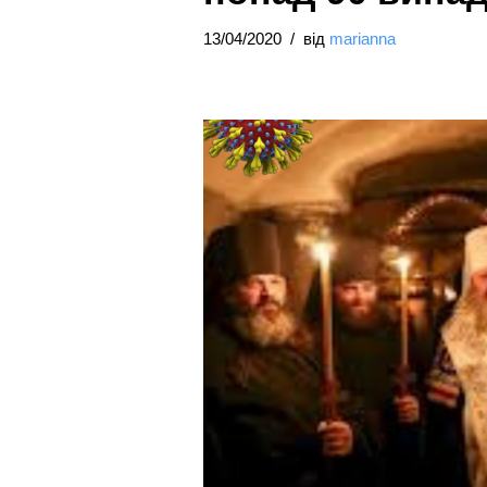
13/04/2020
від
marianna