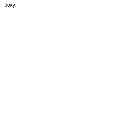
року.