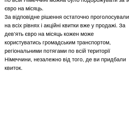
по всій Німеччині можна було подорожувати за 9
євро на місяць.
За відповідне рішення остаточно проголосували
на всіх рівнях і акційні квитки вже у продажі. За
дев’ять євро на місяць кожен може
користуватись громадським транспортом,
регіональними потягами по всій території
Німеччини, незалежно від того, де ви придбали
квиток.