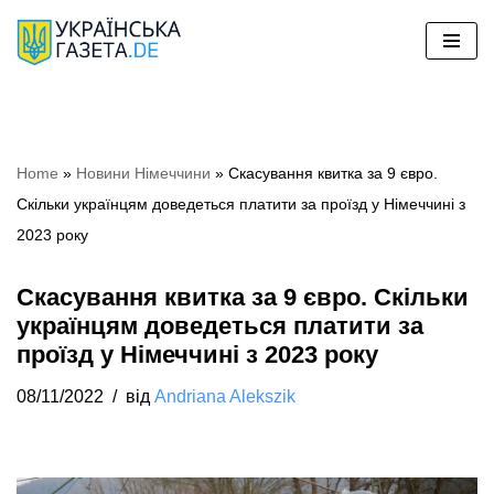
Перейти
до
вмісту
Home
»
Новини Німеччини
»
Скасування квитка за 9 євро.
Скільки українцям доведеться платити за проїзд у Німеччині з
2023 року
Скасування квитка за 9 євро. Скільки
українцям доведеться платити за
проїзд у Німеччині з 2023 року
08/11/2022
від
Andriana Alekszik