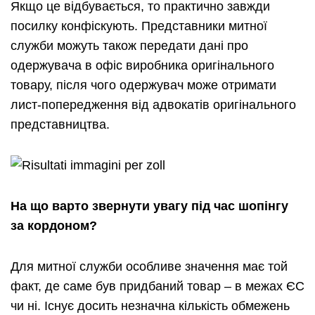
Якщо це відбувається, то практично завжди
посилку конфіскують. Представники митної
служби можуть також передати дані про
одержувача в офіс виробника оригінального
товару, після чого одержувач може отримати
лист-попередження від адвокатів оригінального
представництва.
На що варто звернути увагу під час шопінгу
за кордоном?
Для митної служби особливе значення має той
факт, де саме був придбаний товар – в межах ЄС
чи ні. Існує досить незначна кількість обмежень