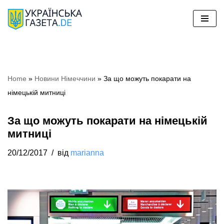
Перейти
до
вмісту
Home
»
Новини Німеччини
»
За що можуть покарати на
німецькій митниці
За що можуть покарати на німецькій
митниці
20/12/2017
від
marianna