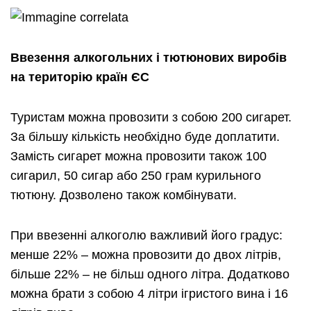
Ввезення алкогольних і тютюнових виробів
на територію країн ЄС
Туристам можна провозити з собою 200 сигарет.
За більшу кількість необхідно буде доплатити.
Замість сигарет можна провозити також 100
сигарил, 50 сигар або 250 грам курильного
тютюну. Дозволено також комбінувати.
При ввезенні алкоголю важливий його градус:
менше 22% – можна провозити до двох літрів,
більше 22% – не більш одного літра. Додатково
можна брати з собою 4 літри ігристого вина і 16