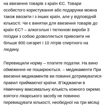
на ввезення товарів з країн ЄС. Товари
особистого користування або подарунки можна
також ввозити і з інших країн, але у відповідній
кількості. Чи є винятки для ввезення товарів до
країн ЄС? – алкогольні і тютюнові вироби З
поїздки з собою дозволяється привозити не
більше 800 сигарет і 10 літрів спиртного на
людину.
Перевищили норму – платите податки. На вино
обмеження не поширюються. – медикаменти При
ввезенні медикаментів ви повинні дотримуватися
правил приймаючої країни. В’їжджаючи в
Німеччину максимальну кількість кожного окремо
взятого лікарського засобу не повинно
перевищувати кількості, необхідної на три місяці