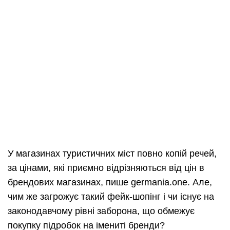
У магазинах туристичних міст повно копій речей,
за цінами, які приємно відрізняються від цін в
брендових магазинах, пише germania.one. Але,
чим же загрожує такий фейк-шопінг і чи існує на
законодавчому рівні заборона, що обмежує
покупку підробок на імениті бренди?