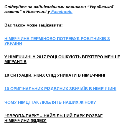
Слідкуйте за найцікавішими новинами “Української
газети” в Німеччині у
Facebook.
Вас також може зацікавити:
НІМЕЧЧИНА ТЕРМІНОВО ПОТРЕБУЄ РОБІТНИКІВ З
УКРАЇНИ
У НІМЕЧЧИНІ У 2017 РОЦІ ОЧІКУЮТЬ ВП’ЯТЕРО МЕНШЕ
МІГРАНТІВ
10 СИТУАЦІЙ, ЯКИХ СЛІД УНИКАТИ В НІМЕЧЧИНІ
10 ОРИГІНАЛЬНИХ РІЗДВЯНИХ ЗВИЧАЇВ В НІМЕЧЧИНІ
ЧОМУ НІМЦІ ТАК ЛЮБЛЯТЬ НАШИХ ЖІНОК?
“ЄВРОПА-ПАРК” – НАЙБІЛЬШИЙ ПАРК РОЗВАГ
НІМЕЧЧИНИ (ВІДЕО)