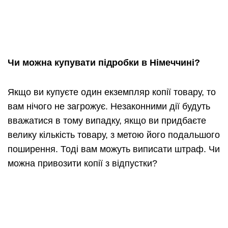
Чи можна купувати підробки в Німеччині?
Якщо ви купуєте один екземпляр копії товару, то
вам нічого не загрожує. Незаконними дії будуть
вважатися в тому випадку, якщо ви придбаєте
велику кількість товару, з метою його подальшого
поширення. Тоді вам можуть виписати штраф. Чи
можна привозити копії з відпустки?