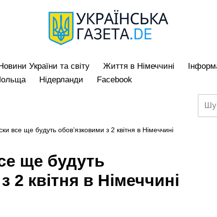
Hовини України та світу
Життя в Німеччині
Iнформа
Польща
Нідерланди
Facebook
ки все ще будуть обов’язковими з 2 квітня в Німеччині
се ще будуть
з 2 квітня в Німеччині