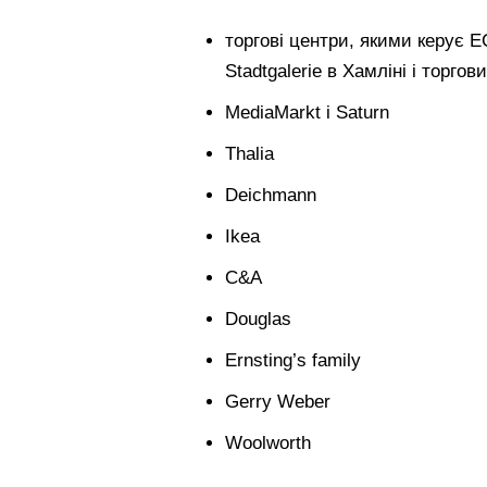
торгові центри, якими керує E
Stadtgalerie в Хамліні і торго
MediaMarkt i Saturn
Thalia
Deichmann
Ikea
C&A
Douglas
Ernsting’s family
Gerry Weber
Woolworth