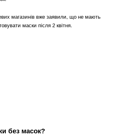
евих магазинів вже заявили, що не мають
овувати маски після 2 квітня.
ки без масок?