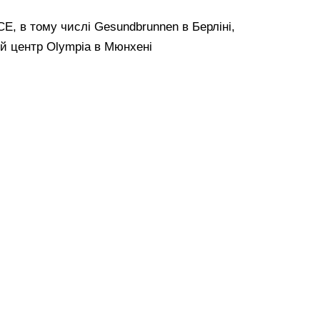
CE, в тому числі Gesundbrunnen в Берліні,
вий центр Olympia в Мюнхені