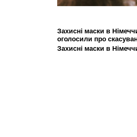
Захисні маски в Німеччи
оголосили про скасуванн
Захисні маски в Німеччи