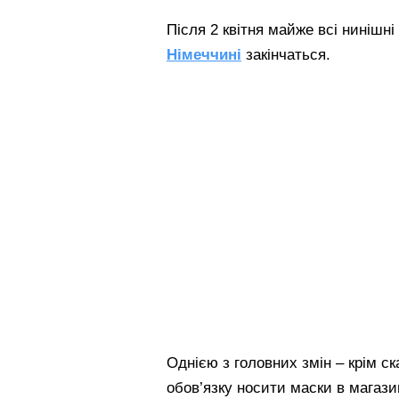
Після 2 квітня майже всі нинішні
Німеччині
закінчаться.
Однією з головних змін – крім с
обов’язку носити маски в магазин