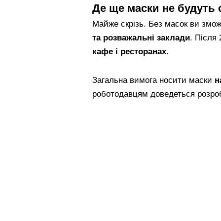
Де ще маски не будуть
Майже скрізь. Без масок ви змо
та розважальні заклади
. Після
кафе і ресторанах
.
Загальна вимога носити маски
н
роботодавцям доведеться розроб