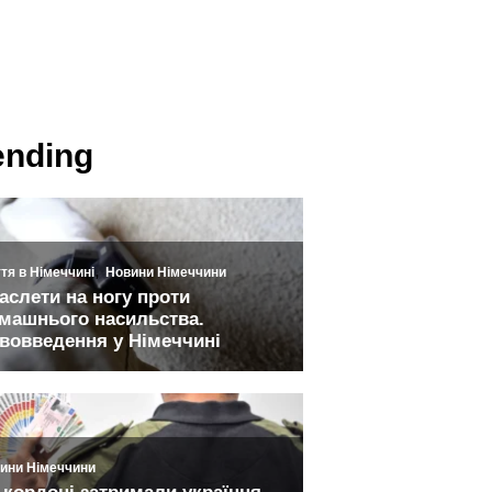
ending