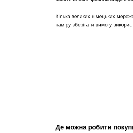
Кілька великих німецьких мереж
наміру зберігати вимогу використ
Де можна робити покуп