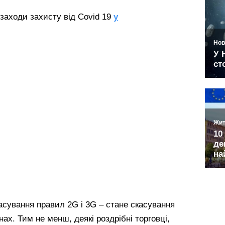
 заходи захисту від Covid 19
у
касування правил 2G і 3G – стане скасування
ах. Тим не менш, деякі роздрібні торговці,