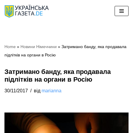
Перейти
до
вмісту
Home
»
Новини Німеччини
»
Затримано банду, яка продавала
підлітків на органи в Росію
Затримано банду, яка продавала
підлітків на органи в Росію
30/11/2017
від
marianna