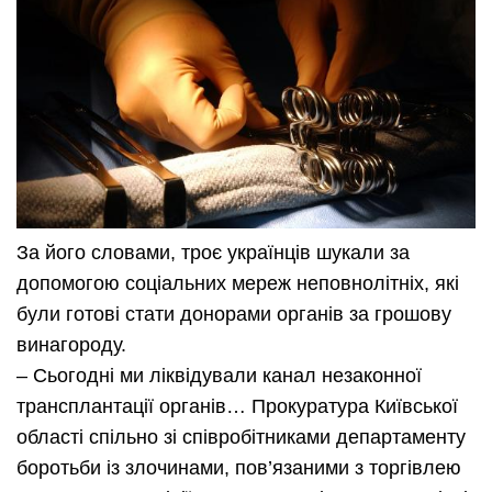
За його словами, троє українців шукали за
допомогою соціальних мереж неповнолітніх, які
були готові стати донорами органів за грошову
винагороду.
– Сьогодні ми ліквідували канал незаконної
трансплантації органів… Прокуратура Київської
області спільно зі співробітниками департаменту
боротьби із злочинами, пов’язаними з торгівлею