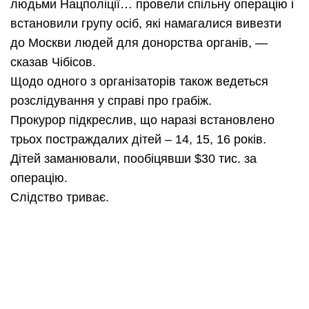
людьми Нацполіції… провели спільну операцію і
встановили групу осіб, які намагалися вивезти
до Москви людей для донорства органів, —
сказав Чібісов.
Щодо одного з організаторів також ведеться
розслідування у справі про грабіж.
Прокурор підкреслив, що наразі встановлено
трьох постраждалих дітей – 14, 15, 16 років.
Дітей заманювали, пообіцявши $30 тис. за
операцію.
Слідство триває.