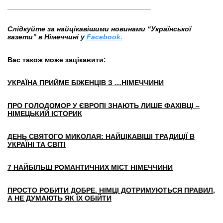
____________________________________
Слідкуйте за найцікавішими новинами “Української
газети” в Німеччині у
Facebook.
Вас також може зацікавити:
УКРАЇНА ПРИЙМЕ БІЖЕНЦІВ З …НІМЕЧЧИНИ
ПРО ГОЛОДОМОР У ЄВРОПІ ЗНАЮТЬ ЛИШЕ ФАХІВЦІ –
НІМЕЦЬКИЙ ІСТОРИК
ДЕНЬ СВЯТОГО МИКОЛАЯ: НАЙЦІКАВІШІ ТРАДИЦІЇ В
УКРАЇНІ ТА СВІТІ
7 НАЙБІЛЬШ РОМАНТИЧНИХ МІСТ НІМЕЧЧИНИ
ПРОСТО РОБИТИ ДОБРЕ. НІМЦІ ДОТРИМУЮТЬСЯ ПРАВИЛ,
А НЕ ДУМАЮТЬ ЯК ЇХ ОБІЙТИ