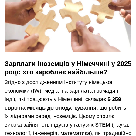
Зарплати іноземців у Німеччині у 2025
році: хто заробляє найбільше?
Згідно з дослідженням Інституту німецької
економіки (IW), медіанна зарплата громадян
Індії, які працюють у Німеччині, складає
5 359
євро на місяць до оподаткування
, що робить
їх лідерами серед іноземців. Цьому сприяє
висока зайнятість індусів у галузях STEM (наука,
технології, інженерія, математика), які традиційно