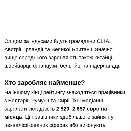
Слідом за індусами йдуть громадяни США,
Австрії, Ірландії та Великої Британії. Значно
вище середнього заробляють також китайці,
швейцарці, французи, бельгійці та нідерландці.
Хто заробляє найменше?
На іншому кінці рейтингу знаходяться працівники
з Болгарії, Румунії та Сирії. Їхні медіанні
зарплати складають
2 520–2 657 євро на
місяць
. Ці працівники здебільшого зайняті у
некваліфікованих сферах або виконують