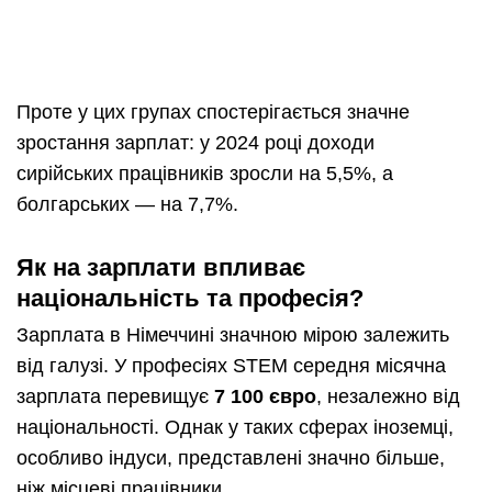
Проте у цих групах спостерігається значне
зростання зарплат: у 2024 році доходи
сирійських працівників зросли на 5,5%, а
болгарських — на 7,7%.
Як на зарплати впливає
національність та професія?
Зарплата в Німеччині значною мірою залежить
від галузі. У професіях STEM середня місячна
зарплата перевищує
7 100 євро
, незалежно від
національності. Однак у таких сферах іноземці,
особливо індуси, представлені значно більше,
ніж місцеві працівники.