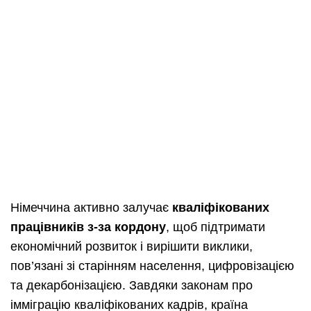
Німеччина активно залучає
кваліфікованих
працівників з-за кордону
, щоб підтримати
економічний розвиток і вирішити виклики,
пов’язані зі старінням населення, цифровізацією
та декарбонізацією. Завдяки законам про
імміграцію кваліфікованих кадрів, країна