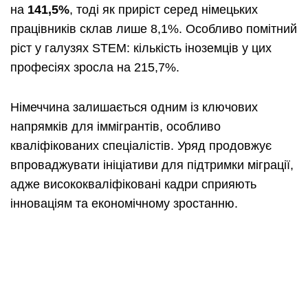
на
141,5%
, тоді як приріст серед німецьких
працівників склав лише 8,1%. Особливо помітний
ріст у галузях STEM: кількість іноземців у цих
професіях зросла на 215,7%.
Німеччина залишається одним із ключових
напрямків для іммігрантів, особливо
кваліфікованих спеціалістів. Уряд продовжує
впроваджувати ініціативи для підтримки міграції,
адже висококваліфіковані кадри сприяють
інноваціям та економічному зростанню.