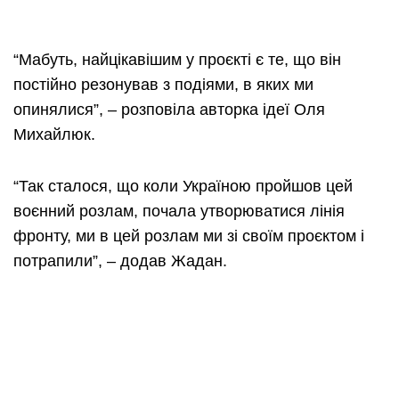
“Мабуть, найцікавішим у проєкті є те, що він
постійно резонував з подіями, в яких ми
опинялися”, – розповіла авторка ідеї Оля
Михайлюк.
“Так сталося, що коли Україною пройшов цей
воєнний розлам, почала утворюватися лінія
фронту, ми в цей розлам ми зі своїм проєктом і
потрапили”, – додав Жадан.