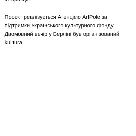
Проєкт реалізується Агенцією ArtPole за
підтримки Українського культурного фонду.
Двомовний вечір у Берліні був організований
kul’tura.