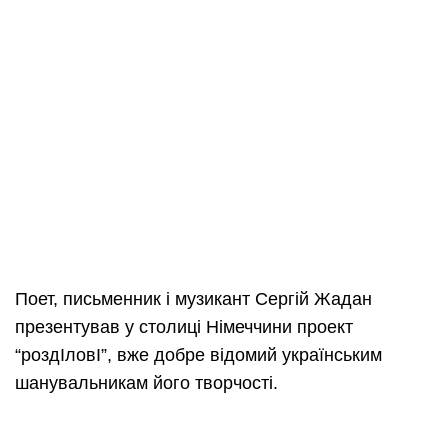
Поет, письменник і музикант Сергій Жадан
презентував у столиці Німеччини проект
“роздІловІ”, вже добре відомий українським
шанувальникам його творчості.