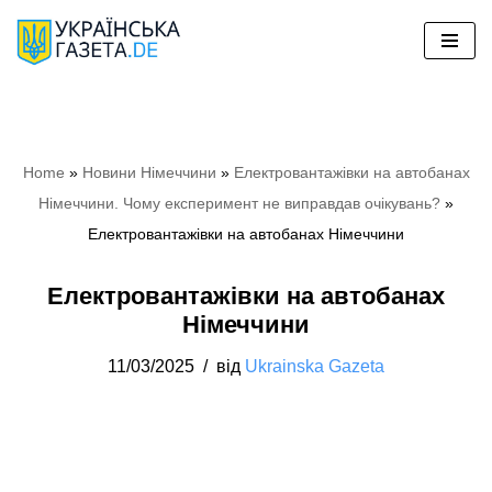
Перейти
до
вмісту
Home
»
Новини Німеччини
»
Електровантажівки на автобанах
Німеччини. Чому експеримент не виправдав очікувань?
»
Електровантажівки на автобанах Німеччини
Електровантажівки на автобанах
Німеччини
11/03/2025
від
Ukrainska Gazeta