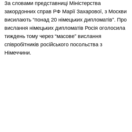
За словами представниці Міністерства
закордонних справ РФ Марії Захарової, з Москви
висилають “понад 20 німецьких дипломатів”. Про
вислання німецьких дипломатів Росія оголосила
тиждень тому через “масове” вислання
співробітників російського посольства з
Німеччини.