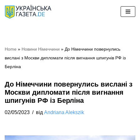
Перейти
до
вмісту
Home
»
Новини Німеччини
»
До Німеччини повернулись
вислані з Москви дипломати після вигнання шпигунів РФ із
Берліна
До Німеччини повернулись вислані з
Москви дипломати після вигнання
шпигунів РФ із Берліна
02/05/2023
від
Andriana Alekszik