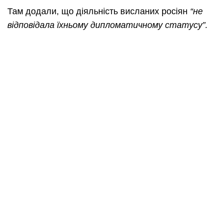
Там додали, що діяльність висланих росіян
“не
відповідала їхньому дипломатичному статусу”.