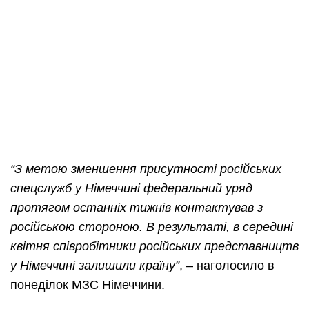
“З метою зменшення присутності російських
спецслужб у Німеччині федеральний уряд
протягом останніх тижнів контактував з
російською стороною. В результаті, в середині
квітня співробітники російських представництв
у Німеччині залишили країну”
, – наголосило в
понеділок МЗС Німеччини.