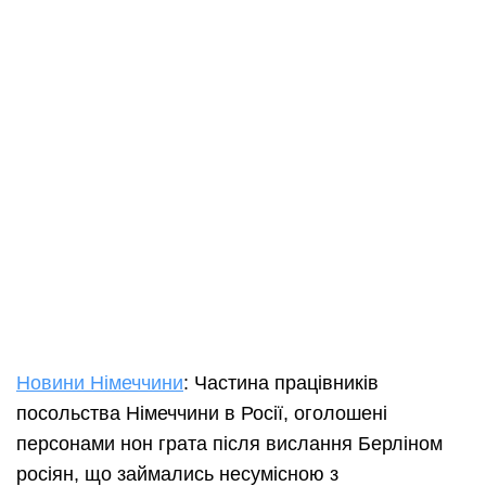
Новини Німеччини
: Частина працівників
посольства Німеччини в Росії, оголошені
персонами нон грата після вислання Берліном
росіян, що займались несумісною з