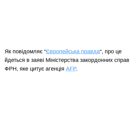
Як повідомляє “
Європейська правда
“, про це
йдеться в заяві Міністерства закордонних справ
ФРН, яке цитує агенція
AFP
.