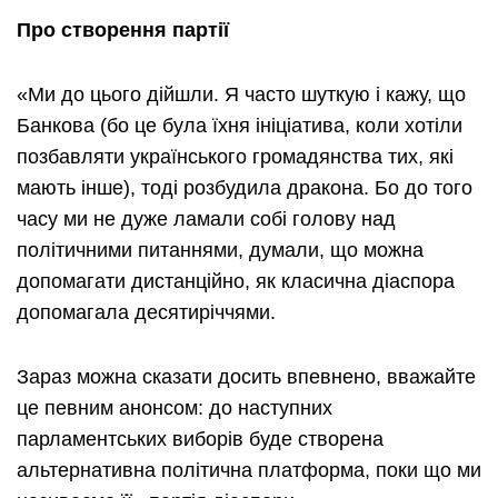
Про створення партії
«Ми до цього дійшли. Я часто шуткую і кажу, що
Банкова (бо це була їхня ініціатива, коли хотіли
позбавляти українського громадянства тих, які
мають інше), тоді розбудила дракона. Бо до того
часу ми не дуже ламали собі голову над
політичними питаннями, думали, що можна
допомагати дистанційно, як класична діаспора
допомагала десятиріччями.
Зараз можна сказати досить впевнено, вважайте
це певним анонсом: до наступних
парламентських виборів буде створена
альтернативна політична платформа, поки що ми