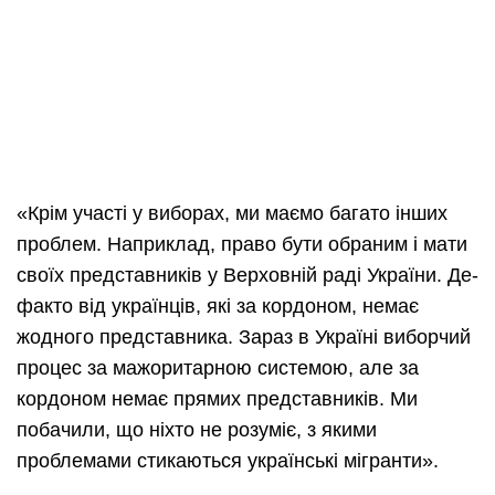
«Крім участі у виборах, ми маємо багато інших
проблем. Наприклад, право бути обраним і мати
своїх представників у Верховній раді України. Де-
факто від українців, які за кордоном, немає
жодного представника. Зараз в Україні виборчий
процес за мажоритарною системою, але за
кордоном немає прямих представників. Ми
побачили, що ніхто не розуміє, з якими
проблемами стикаються українські мігранти».