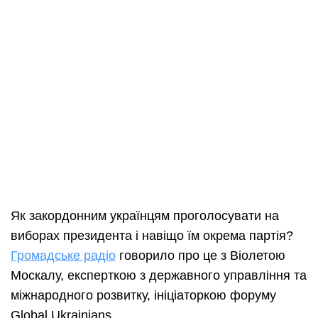
Як закордонним українцям проголосувати на
виборах президента і навіщо їм окрема партія?
Громадське радіо
говорило про це з Віолетою
Москалу, експерткою з державного управління та
міжнародного розвитку, ініціаторкою форуму
Global Ukrainians