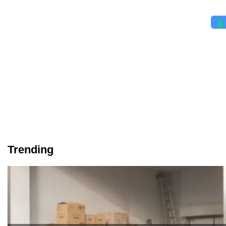
Trending