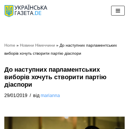
Перейти
до
вмісту
Home
»
Новини Німеччини
»
До наступних парламентських
виборів хочуть створити партію діаспори
До наступних парламентських
виборів хочуть створити партію
діаспори
29/01/2019
від
marianna