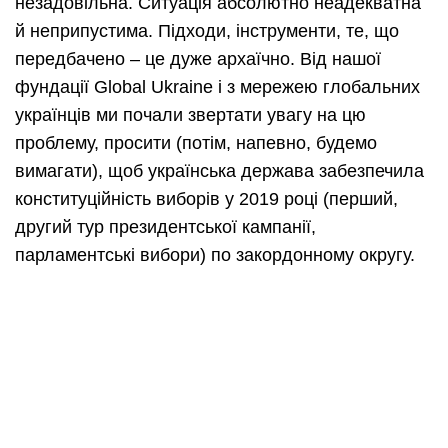
незадовільна. Ситуація абсолютно неадекватна
й неприпустима. Підходи, інструменти, те, що
передбачено – це дуже архаїчно. Від нашої
фундації Global Ukraine і з мережею глобальних
українців ми почали звертати увагу на цю
проблему, просити (потім, напевно, будемо
вимагати), щоб українська держава забезпечила
конституційність виборів у 2019 році (перший,
другий тур президентської кампанії,
парламентські вибори) по закордонному округу.