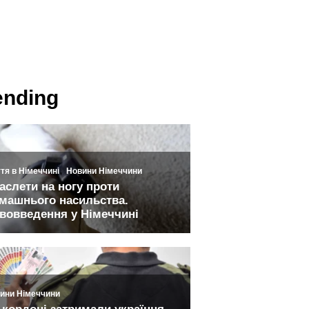
ending