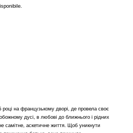
 році на французькому дворі, де провела своє
обожному дусі, в любові до ближнього і рідних
не самітне, аскетичне життя. Щоб уникнути