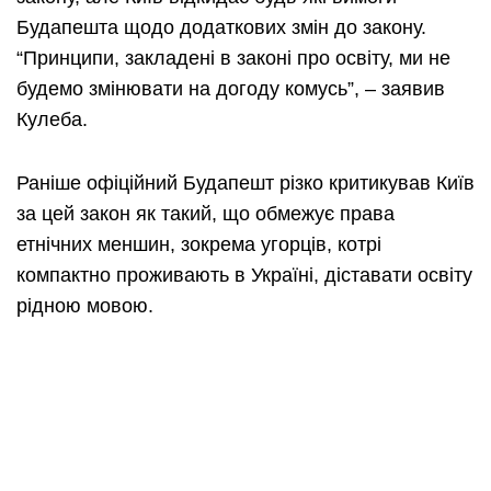
Будапешта щодо додаткових змін до закону.
“Принципи, закладені в законі про освіту, ми не
будемо змінювати на догоду комусь”, – заявив
Кулеба.
Раніше офіційний Будапешт різко критикував Київ
за цей закон як такий, що обмежує права
етнічних меншин, зокрема угорців, котрі
компактно проживають в Україні, діставати освіту
рідною мовою.