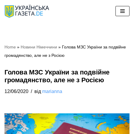
Перейти
до
вмісту
Home
»
Новини Німеччини
»
Голова МЗС України за подвійне
громадянство, але не з Росією
Голова МЗС України за подвійне
громадянство, але не з Росією
12/06/2020
від
marianna