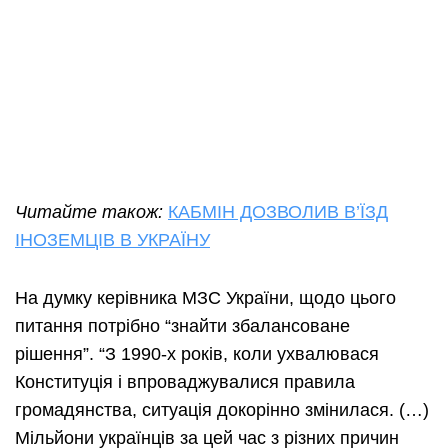
Читайте також:
КАБМІН ДОЗВОЛИВ В’ЇЗД
ІНОЗЕМЦІВ В УКРАЇНУ
На думку керівника МЗС України, щодо цього
питання потрібно “знайти збалансоване
рішення”. “З 1990-х років, коли ухвалювася
Конституція і впроваджувалися правила
громадянства, ситуація докорінно змінилася. (…)
Мільйони українців за цей час з різних причин