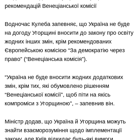
рекомендацій Венеціанської комісії
Водночас Кулеба запевняє, що Україна не буде
на догоду Угорщині вносити до закону про освіту
жодних інших змін, крім рекомендованих
Європейською комісією “За демократію через
право” (“Венеціанська комісія”).
“Україна не буде вносити жодних додаткових
змін, крім тих, які обумовлено рішенням
“Венеціанської комісії”, щоб піти на якісь
компроміси з Угорщиною”, – запевнив він.
Міністр додав, що Україна й Угорщина можуть
знайти взаєморозуміння щодо імплементації
закону, але Київ відкидає будь-які вимоги