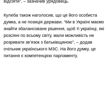
відсіяти”, – зазначив урядовець.
Кулеба також наголосив, що це його особиста
думка, а не позиція держави. “Ми в Україні маємо
знайти збалансоване рішення, щоб ті українці, які
розсіяні по всьому світу, мали можливість не
розривати зв’язок з батьківщиною”, – додав
очільник українського МЗС. На його думку, це
питання є компетенцією парламенту.