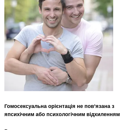
Гомосексуальна орієнтація не пов’язана з
япсихічним або психологічним відхиленням