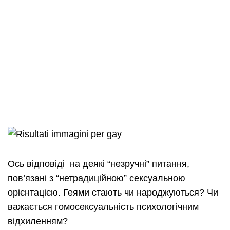
Ось відповіді на деякі “незручні” питання,
пов’язані з “нетрадиційною” сексуальною
орієнтацією. Геями стають чи народжуються? Чи
важається гомосексуальність психологічним
відхиленням?