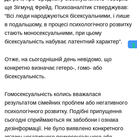
ще Зігмунд Фрейд. Психоаналітик стверджував:
“Всі люди народжуються бісексуальними, і лише
в подальшому, в процесі психологічного розвитку
стають моносексуальними, при цьому
бісексуальність набуває латентний характер”.
Отже, на сьогоднішній день невідомо, що
конкретно визначає гетеро-, гомо- або
бісексуальність.
Гомосексуальність колись вважалася
результатом сімейних проблем або негативного
психологічного розвитку. Подібні припущення
сьогодні сприймаються як забобони і ознака
дезінформації. Не було виявлено конкретного