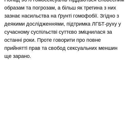
образам та погрозам, а більш як третина з них
зазнає насильства на ґрунті гомофобії. Згідно з
деякими дослідженнями, підтримка ЛГБТ-руху у
сучасному суспільстві суттєво зміцнилася за
останні роки. Проте говорити про повне
прийнятті прав та свобод сексуальних меншин
ще зарано.