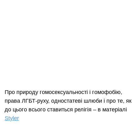
Про природу гомосексуальності і гомофобію,
права ЛГБТ-руху, одностатеві шлюби і про те, як
до цього всього ставиться релігія – в матеріалі
Styler