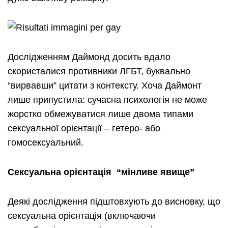
Дослідженням Даймонд досить вдало
скористалися противники ЛГБТ, буквально
“вирвавши” цитати з контексту. Хоча Даймонт
лише припустила: сучасна психологія не може
жорстко обмежуватися лише двома типами
сексуальної орієнтації – гетеро- або
гомосексуальний.
Сексуальна орієнтація “мінливе явище”
Деякі дослідження підштовхують до висновку, що
сексуальна орієнтація (включаючи