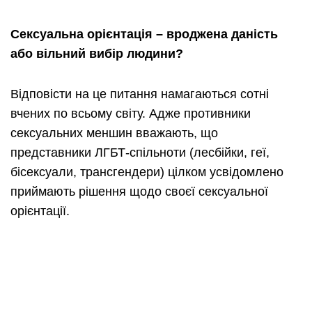
Сексуальна орієнтація – вроджена даність
або вільний вибір людини?
Відповісти на це питання намагаються сотні
вчених по всьому світу. Адже противники
сексуальних меншин вважають, що
представники ЛГБТ-спільноти (лесбійки, геї,
бісексуали, трансгендери) цілком усвідомлено
приймають рішення щодо своєї сексуальної
орієнтації.