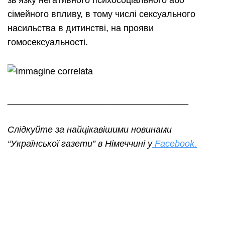
зв’язку негативного психосоціального або
сімейного впливу, в тому числі сексуального
насильства в дитинстві, на прояви
гомосексуальності.
____________________________________
Слідкуйте за найцікавішими новинами
“Української газети” в Німеччині у
Facebook.