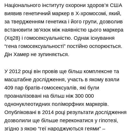
Національного інституту охорони здоров’я США
виявив генетичний маркер в Х-хромосомі, який,
за твердженням генетика і його групи, дозволив
встановити зв’язок між наявністю цього маркера
(Xq28) і гомосексуальністю. Однак існування
“гена гомосексуальності” постійно оспорюється.
Дін Хамер не зупиняється.
У 2012 році він провів ще більш комплексне та
масштабне дослідження, участь в якому взяли
409 пар братів-гомосексуалів, які були
проаналізовані на більш ніж 300 000
однонуклеотидних поліморфних маркерів.
Опубліковані в 2014 році результати дослідження
дозволили ще більше переконатися у гіпотезі,
згідно з якою “геї народжуються геями” –