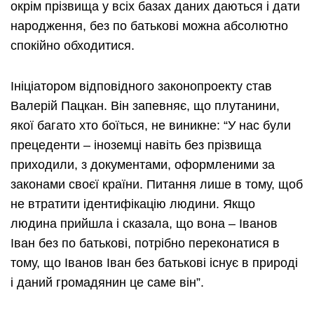
окрім прізвища у всіх базах даних даються і дати
народження, без по батькові можна абсолютно
спокійно обходитися.
Ініціатором відповідного законопроекту став
Валерій Пацкан. Він запевняє, що плутанини,
якої багато хто боїться, не виникне: “У нас були
прецеденти – іноземці навіть без прізвища
приходили, з документами, оформленими за
законами своєї країни. Питання лише в тому, щоб
не втратити ідентифікацію людини. Якщо
людина прийшла і сказала, що вона – Іванов
Іван без по батькові, потрібно переконатися в
тому, що Іванов Іван без батькові існує в природі
і даний громадянин це саме він”.