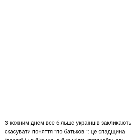
З кожним днем ​​все більше українців закликають
скасувати поняття “по батькові”: це спадщина