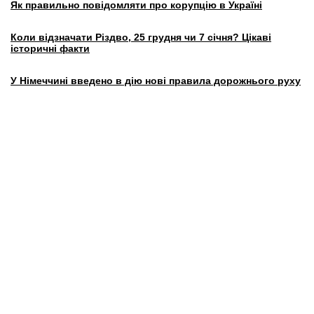
Як правильно повідомляти про корупцію в Україні
Коли відзначати Різдво, 25 грудня чи 7 січня? Цікаві
історичні факти
У Німеччині введено в дію нові правила дорожнього руху