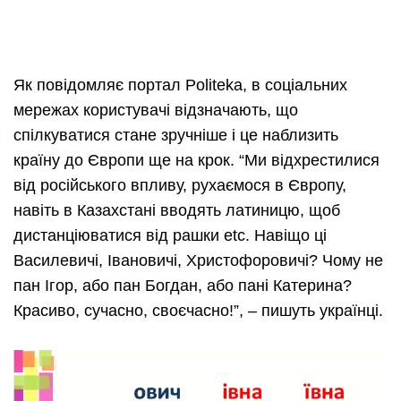
Як повідомляє портал Рoliteka, в соціальних
мережах користувачі відзначають, що
спілкуватися стане зручніше і це наблизить
країну до Європи ще на крок. “Ми відхрестилися
від російського впливу, рухаємося в Європу,
навіть в Казахстані вводять латиницю, щоб
дистанціюватися від рашки etc. Навіщо ці
Василевичі, Івановичі, Христофоровичі? Чому не
пан Ігор, або пан Богдан, або пані Катерина?
Красиво, сучасно, своєчасно!”, – пишуть українці.