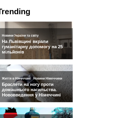
Trending