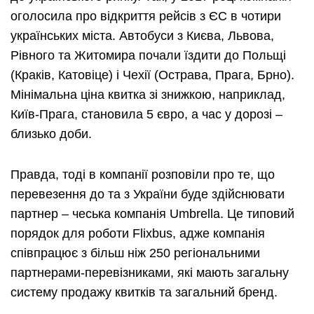
оголосила про відкриття рейсів з ЄС в чотири
українських міста. Автобуси з Києва, Львова,
Рівного та Житомира почали їздити до Польщі
(Краків, Катовіце) і Чехії (Острава, Прага, Брно).
Мінімальна ціна квитка зі знижкою, наприклад,
Київ-Прага, становила 5 євро, а час у дорозі –
близько доби.
Правда, тоді в компанії розповіли про те, що
перевезення до та з України буде здійснювати
партнер – чеська компанія Umbrella. Це типовий
порядок для роботи Flixbus, адже компанія
співпрацює з більш ніж 250 регіональними
партнерами-перевізниками, які мають загальну
систему продажу квитків та загальний бренд.