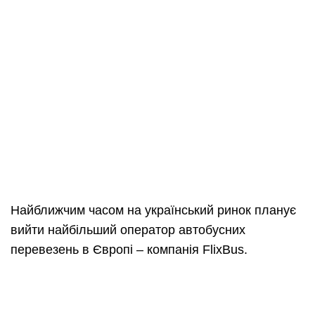
Найближчим часом на український ринок планує
вийти найбільший оператор автобусних
перевезень в Європі – компанія FlixBus.