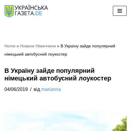
Перейти
до
вмісту
Home
»
Новини Німеччини
»
В Україну зайде популярний
німецький автобусний лоукостер
В Україну зайде популярний
німецький автобусний лоукостер
04/06/2019
від
marianna