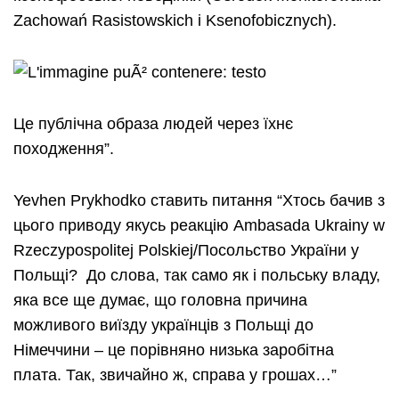
Zachowań Rasistowskich i Ksenofobicznych).
Це публічна образа людей через їхнє
походження”.
Yevhen Prykhodko ставить питання “Хтось бачив з
цього приводу якусь реакцію Ambasada Ukrainy w
Rzeczypospolitej Polskiej/Посольство України у
Польщі? До слова, так само як і польську владу,
яка все ще думає, що головна причина
можливого виїзду українців з Польщі до
Німеччини – це порівняно низька заробітна
плата. Так, звичайно ж, справа у грошах…”