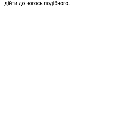
дійти до чогось подібного.