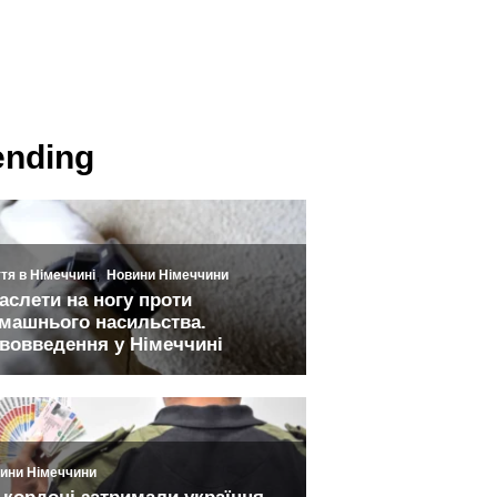
ending