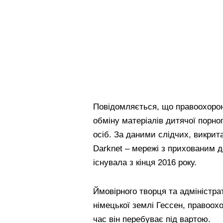
Повідомляється, що правоохоро
обміну матеріалів дитячої порно
осіб. За даними слідчих, викрит
Darknet – мережі з прихованим 
існувала з кінця 2016 року.
Ймовірного творця та адміністра
німецької землі Гессен, правоох
час він перебуває під вартою.