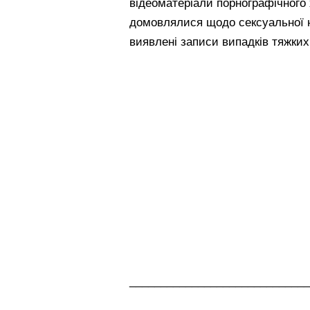
відеоматеріали порнографічного 
домовлялися щодо сексуальної н
виявлені записи випадків тяжки
_____________________________