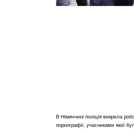
В Німеччині поліція викрила ро
порнографії, учасниками якої бу