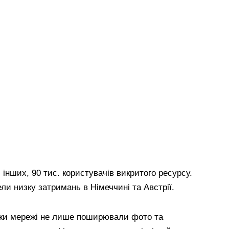
 інших, 90 тис. користувачів викритого ресурсу.
ли низку затримань в Німеччині та Австрії.
ики мережі не лише поширювали фото та