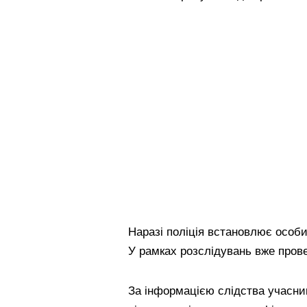
Наразі поліція встановлює особи
У рамках розслідувань вже прове
За інформацією слідства учасн