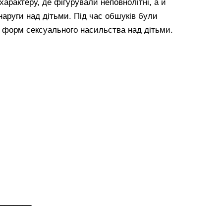
характеру, де фігурували неповнолітні, а й
аруги над дітьми. Під час обшуків були
х форм сексуального насильства над дітьми.
_______