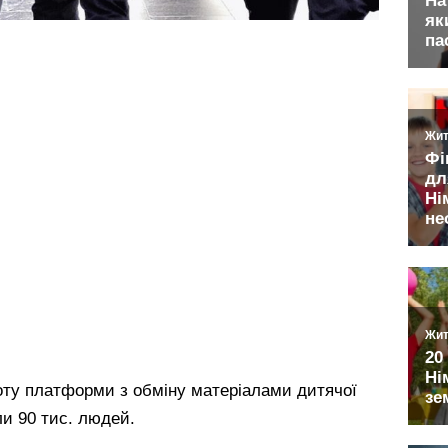
боту платформи з обміну матеріалами дитячої
ли 90 тис. людей.