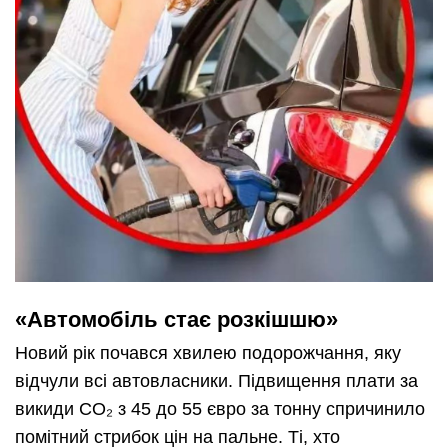
«Автомобіль стає розкішшю»
Новий рік почався хвилею подорожчання, яку
відчули всі автовласники. Підвищення плати за
викиди CO₂ з 45 до 55 євро за тонну спричинило
помітний стрибок цін на пальне. Ті, хто