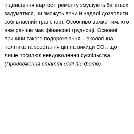
підвищення вартості ремонту змушують багатьох
задуматися, чи зможуть вони й надалі дозволити
собі власний транспорт. Особливо важко тим, хто
вже раніше мав фінансові труднощі. Основні
причини такого подорожчання – екологічна
політика та зростання цін на викиди CO₂, що
лише посилює невдоволення суспільства.
(Продовження статті далі під фото)