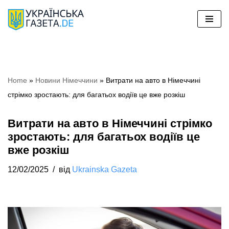
Перейти
до
вмісту
Home
»
Новини Німеччини
»
Витрати на авто в Німеччині
стрімко зростають: для багатьох водіїв це вже розкіш
Витрати на авто в Німеччині стрімко
зростають: для багатьох водіїв це
вже розкіш
12/02/2025
від
Ukrainska Gazeta