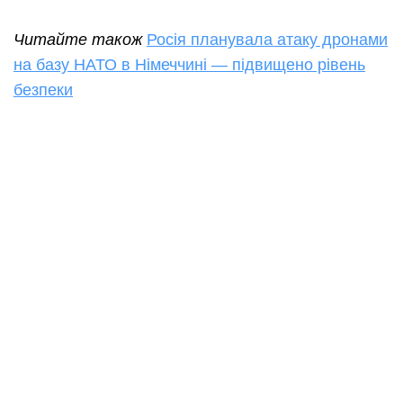
Читайте також
Росія планувала атаку дронами
на базу НАТО в Німеччині — підвищено рівень
безпеки