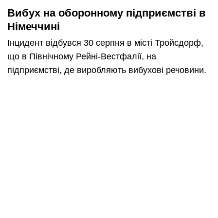
Вибух на оборонному підприємстві в
Німеччині
Інцидент відбувся 30 серпня в місті Тройсдорф,
що в Північному Рейні-Вестфалії, на
підприємстві, де виробляють вибухові речовини.