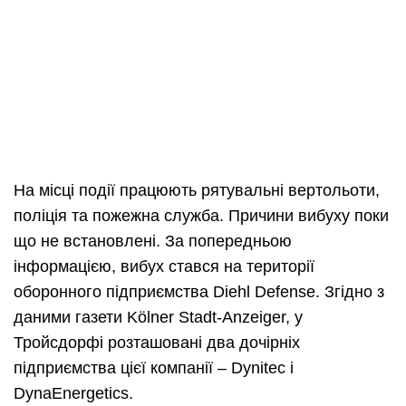
На місці події працюють рятувальні вертольоти,
поліція та пожежна служба. Причини вибуху поки
що не встановлені. За попередньою
інформацією, вибух стався на території
оборонного підприємства Diehl Defense. Згідно з
даними газети Kölner Stadt-Anzeiger, у
Тройсдорфі розташовані два дочірніх
підприємства цієї компанії – Dynitec і
DynaEnergetics.