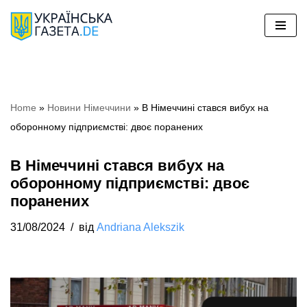
Перейти
до
вмісту
Home
»
Новини Німеччини
»
В Німеччині стався вибух на
оборонному підприємстві: двоє поранених
В Німеччині стався вибух на
оборонному підприємстві: двоє
поранених
31/08/2024
від
Andriana Alekszik