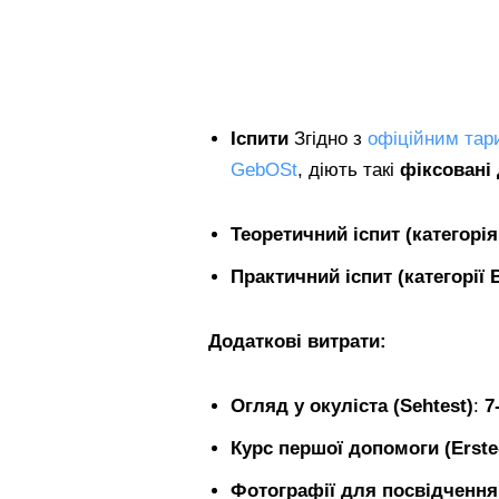
Іспити
Згідно з
офіційним та
GebOSt
, діють такі
фіксовані
Теоретичний іспит (категорія
Практичний іспит (категорії 
Додаткові витрати:
Огляд у окуліста (Sehtest)
:
7
Курс першої допомоги (Erste-
Фотографії для посвідчення