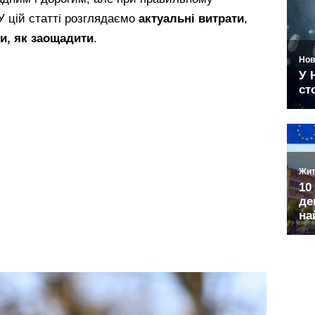
У цій статті розглядаємо
актуальні витрати
,
и, як заощадити
.