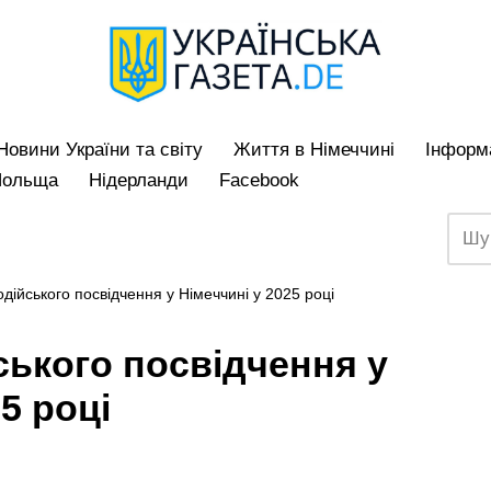
Hовини України та світу
Життя в Німеччині
Iнформа
Польща
Нідерланди
Facebook
одійського посвідчення у Німеччині у 2025 році
ського посвідчення у
5 році