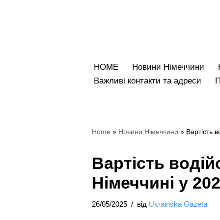
Перейти
до
вмісту
HOME
Новини Німеччини
Bажливі контакти та адреси
Home
»
Новини Німеччини
»
Вартість в
Вартість водій
Німеччині у 202
26/05/2025
від
Ukrainska Gazeta