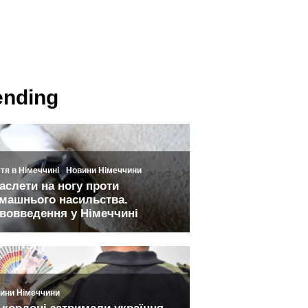
ending