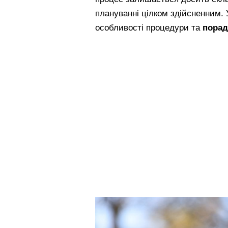
плануванні цілком здійсненним. 
особливості процедури та
порад