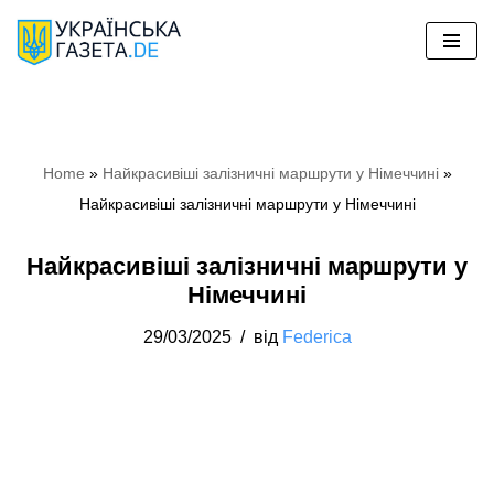
Перейти
до
вмісту
Home
»
Найкрасивіші залізничні маршрути у Німеччині
»
Найкрасивіші залізничні маршрути у Німеччині
Найкрасивіші залізничні маршрути у
Німеччині
29/03/2025
від
Federica