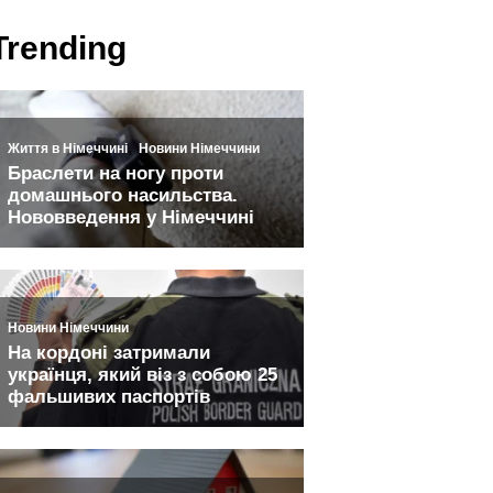
Trending