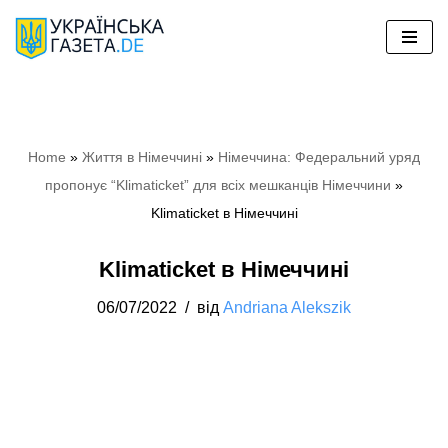
Перейти
до
вмісту
Home
»
Життя в Німеччині
»
Німеччина: Федеральний уряд
пропонує “Klimaticket” для всіх мешканців Німеччини
»
Klimaticket в Німеччині
Klimaticket в Німеччині
06/07/2022
від
Andriana Alekszik