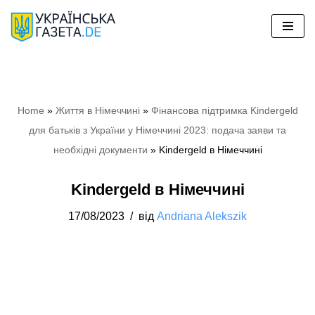
Перейти
до
вмісту
Home
»
Життя в Німеччині
»
Фінансова підтримка Kindergeld
для батьків з України у Німеччині 2023: подача заяви та
необхідні документи
»
Kindergeld в Німеччині
Kindergeld в Німеччині
17/08/2023
від
Andriana Alekszik