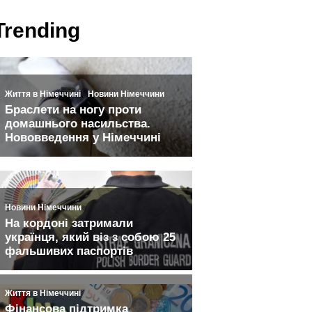
Trending