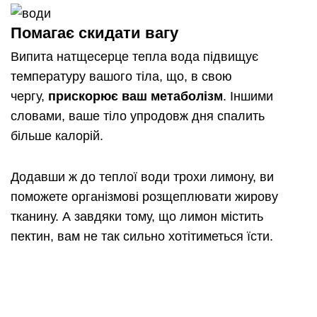
Помагає скидати вагу
Випита натщесерце тепла вода підвищує
температуру вашого тіла, що, в свою
чергу,
прискорює ваш метаболізм
. Іншими
словами, ваше тіло упродовж дня спалить
більше калорій.
Додавши ж до теплої води трохи лимону, ви
поможете організмові розщеплювати жирову
тканину. А завдяки тому, що лимон містить
пектин, вам не так сильно хотітиметься їсти.