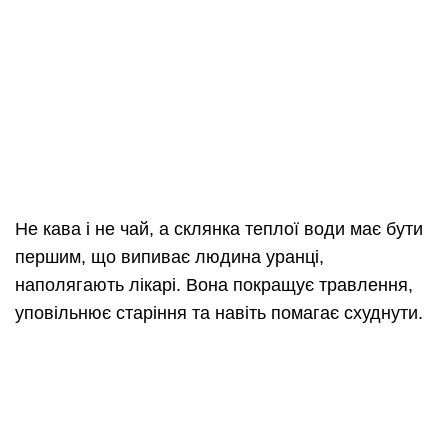
Не кава і не чай, а склянка теплої води має бути
першим, що випиває людина уранці,
наполягають лікарі. Вона покращує травлення,
уповільнює старіння та навіть помагає схуднути.