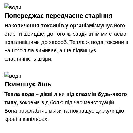
Попереджає передчасне старіння
Накопичення токсинів у організмі
змушує його
старіти швидше, до того ж, завдяки їм ми стаємо
вразливішими до хвороб. Тепла ж вода токсини з
нашого тіла вимиває, а ще підвищує
еластичність шкіри.
Полегшує біль
Тепла вода – дієві ліки від спазмів будь-якого
типу
, зокрема від болю під час менструацій.
Вона розслабляє м’язи та покращує циркуляцію
крові в капілярах.