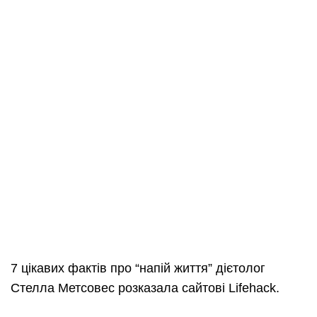
7 цікавих фактів про “напій життя” дієтолог
Стелла Метсовес розказала сайтові Lifehack.