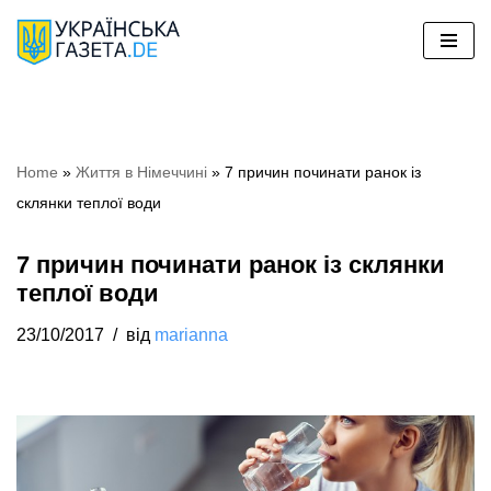
Перейти
до
вмісту
Home
»
Життя в Німеччині
»
7 причин починати ранок із
склянки теплої води
7 причин починати ранок із склянки
теплої води
23/10/2017
від
marianna