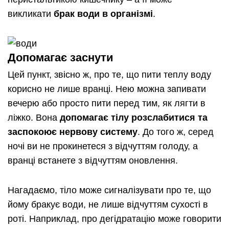
викликати
брак води в організмі
.
Допомагає заснути
Цей пункт, звісно ж, про те, що пити теплу воду
корисно не лише вранці. Нею можна запивати
вечерю або просто пити перед тим, як лягти в
ліжко. Вона
допомагає тілу розслабитися та
заспокоює нервову систему
. До того ж, серед
ночі ви не прокинетеся з відчуттям голоду, а
вранці встанете з відчуттям оновлення.
Нагадаємо, тіло може сигналізувати про те, що
йому бракує води, не лише відчуттям сухості в
роті. Наприклад, про дегідратацію може говорити