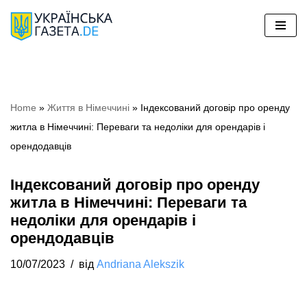
Перейти
до
вмісту
Home
»
Життя в Німеччині
»
Індексований договір про оренду
житла в Німеччині: Переваги та недоліки для орендарів і
орендодавців
Індексований договір про оренду
житла в Німеччині: Переваги та
недоліки для орендарів і
орендодавців
10/07/2023
від
Andriana Alekszik