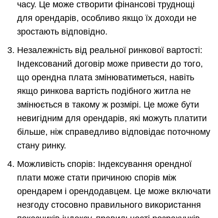
часу. Це може створити фінансові труднощі
для орендарів, особливо якщо їх доходи не
зростають відповідно.
Незалежність від реальної ринкової вартості:
Індексований договір може привести до того,
що орендна плата змінюватиметься, навіть
якщо ринкова вартість подібного житла не
змінюється в такому ж розмірі. Це може бути
невигідним для орендарів, які можуть платити
більше, ніж справедливо відповідає поточному
стану ринку.
Можливість спорів: Індексування орендної
плати може стати причиною спорів між
орендарем і орендодавцем. Це може включати
незгоду стосовно правильного використання