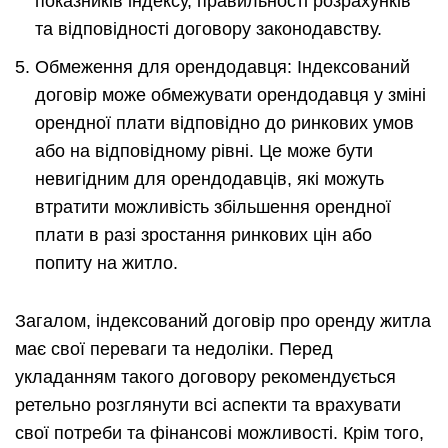
показників індексу, правильності розрахунків
та відповідності договору законодавству.
Обмеження для орендодавця: Індексований
договір може обмежувати орендодавця у зміні
орендної плати відповідно до ринкових умов
або на відповідному рівні. Це може бути
невигідним для орендодавців, які можуть
втратити можливість збільшення орендної
плати в разі зростання ринкових цін або
попиту на житло.
Загалом, індексований договір про оренду житла
має свої переваги та недоліки. Перед
укладанням такого договору рекомендується
ретельно розглянути всі аспекти та врахувати
свої потреби та фінансові можливості. Крім того,