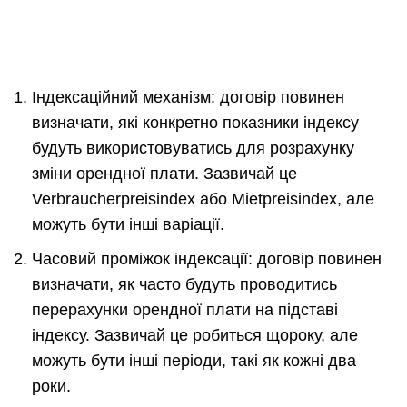
Індексаційний механізм: договір повинен
визначати, які конкретно показники індексу
будуть використовуватись для розрахунку
зміни орендної плати. Зазвичай це
Verbraucherpreisindex або Mietpreisindex, але
можуть бути інші варіації.
Часовий проміжок індексації: договір повинен
визначати, як часто будуть проводитись
перерахунки орендної плати на підставі
індексу. Зазвичай це робиться щороку, але
можуть бути інші періоди, такі як кожні два
роки.