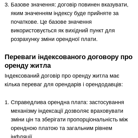
Базове значення: договір повинен вказувати,
яким значенням індексу буде прийняте за
початкове. Це базове значення
використовується як вихідний пункт для
розрахунку зміни орендної плати.
Переваги індексованого договору про
оренду житла
Індексований договір про оренду житла має
кілька переваг для орендарів і орендодавців:
Справедлива орендна плата: застосування
механізму індексації дозволяє враховувати
зміни цін та зберігати пропорціональність між
орендною платою та загальним рівнем
інфляції.