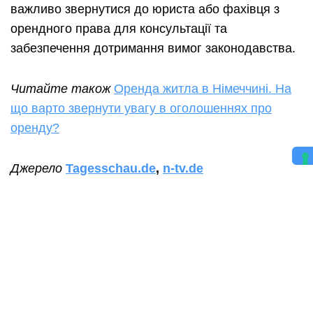
важливо звернутися до юриста або фахівця з
орендного права для консультації та
забезпечення дотримання вимог законодавства.
Читайте також
Оренда житла в Німеччині. На
що варто звернути увагу в оголошеннях про
оренду?
Джерело
Tagesschau.de
,
n-tv.de