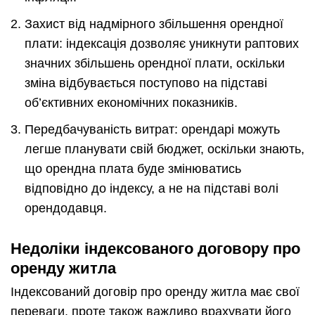
Захист від надмірного збільшення орендної
плати: індексація дозволяє уникнути раптових
значних збільшень орендної плати, оскільки
зміна відбувається поступово на підставі
об’єктивних економічних показників.
Передбачуваність витрат: орендарі можуть
легше планувати свій бюджет, оскільки знають,
що орендна плата буде змінюватись
відповідно до індексу, а не на підставі волі
орендодавця.
Недоліки індексованого договору про
оренду житла
Індексований договір про оренду житла має свої
переваги, проте також важливо врахувати його