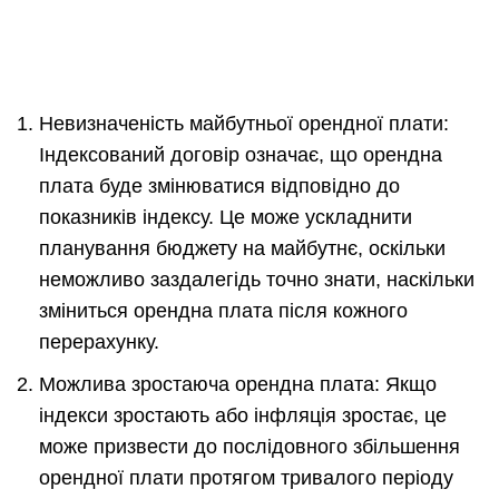
Невизначеність майбутньої орендної плати:
Індексований договір означає, що орендна
плата буде змінюватися відповідно до
показників індексу. Це може ускладнити
планування бюджету на майбутнє, оскільки
неможливо заздалегідь точно знати, наскільки
зміниться орендна плата після кожного
перерахунку.
Можлива зростаюча орендна плата: Якщо
індекси зростають або інфляція зростає, це
може призвести до послідовного збільшення
орендної плати протягом тривалого періоду