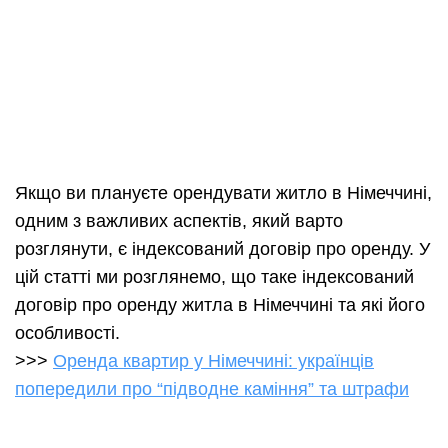
Якщо ви плануєте орендувати житло в Німеччині,
одним з важливих аспектів, який варто
розглянути, є індексований договір про оренду. У
цій статті ми розглянемо, що таке індексований
договір про оренду житла в Німеччині та які його
особливості.
>>>
Оренда квартир у Німеччині: українців
попередили про “підводне каміння” та штрафи