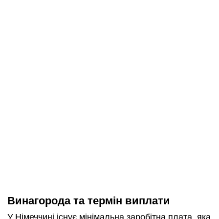
Винагорода та термін виплати
У Німеччині існує мінімальна заробітна плата, яка