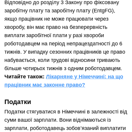
Відповідно до розділу 3 Закону про фіксовану
заробітну плату та заробітну плату (EntgFG),
якщо працівник не може працювати через
хворобу, він має право на безперервність
виплати заробітної плати у разі хвороби
роботодавцем на період непрацездатності до 6
тижнів. У випадку сезонних працівників це право
набувається, коли трудові відносини тривають
більше чотирьох тижнів з одним роботодавцем.
Читайте також:
Лікарняне у Німеччині: на що
працівник має законне право?
Податки
Податки стягуватися в Німеччині в залежності від
суми вашої зарплати. Вони віднімаються із
зарплати, роботодавець зобов’язаний виплатити