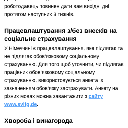
роботодавець повинен дати вам вихідні дні
протягом наступних 8 тижнів.
Працевлаштування з/без внесків на
соціальне страхування
У Німеччині є працевлаштування, яке підлягає та
не підлягає обов’язковому соціальному
страхуванню. Для того щоб уточнити, чи підлягає
працівник обов’язковому соціальному
страхуванню, використовується анкета із
зазначенням обов’язку застрахувати. Анкету на
різних мовах можна завантажити з
сайту
www.svlfg.de
.
Хвороба і винагорода