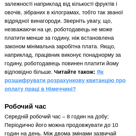
залежності наприклад від кількості фруктів і
овочів, зібраних в кілограмах, тобто так званої
відрядної винагороди. Зверніть увагу, що,
незважаючи на це, роботодавець не може
платити менше за годину, ніж встановлена
законом мінімальна заробітна плата. Якщо,
наприклад, працівник виконує понаднорму за
годину, роботодавець повинен платити йому
відповідно більше.
Читайте також:
Як
розшифрувати розрахункову квитанцію про
оплату праці в Німеччині?
Робочий час
Середній робочий час – 8 годин на добу;
Періодично його можна продовжувати до 10
годин на день. Між двома змінами зазвичай