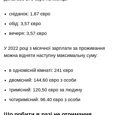
сніданок: 1,87 євро
обід: 3,57 євро
вечеря: 3,57 євро
У 2022 році з місячної зарплати за проживання
можна відняти наступну максимальну суму:
в одномісній кімнаті: 241 євро
двомісний: 144,60 євро з особи
тримісний: 120,50 євро за людину
чотиримісний: 96.40 євро з особи
Що робити в разі не отримання