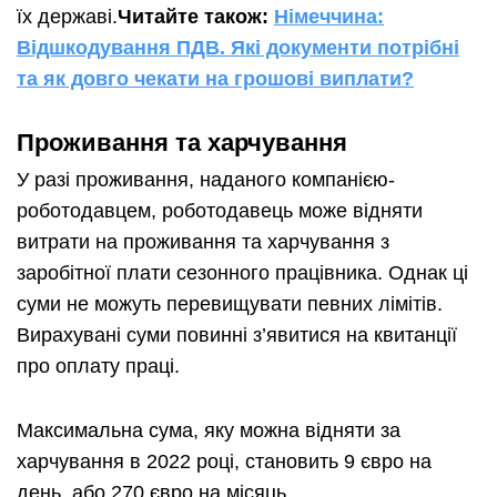
їх державі.
Читайте також:
Німеччина:
Відшкодування ПДВ. Які документи потрібні
та як довго чекати на грошові виплати?
Проживання та харчування
У разі проживання, наданого компанією-
роботодавцем, роботодавець може відняти
витрати на проживання та харчування з
заробітної плати сезонного працівника. Однак ці
суми не можуть перевищувати певних лімітів.
Вирахувані суми повинні з’явитися на квитанції
про оплату праці.
Максимальна сума, яку можна відняти за
харчування в 2022 році, становить 9 євро на
день, або 270 євро на місяць.