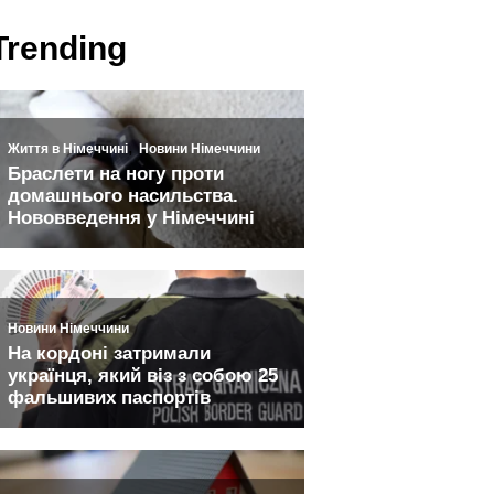
Trending