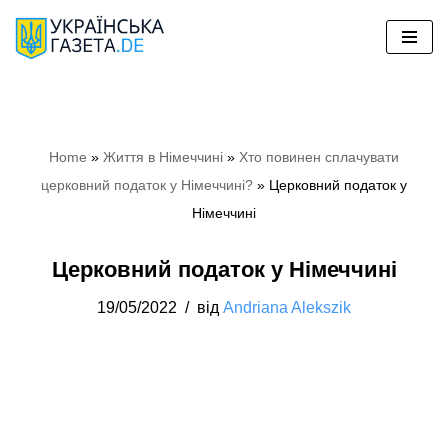
Перейти
до
вмісту
Home
»
Життя в Німеччині
»
Хто повинен сплачувати
церковний податок у Німеччині?
»
Церковний податок у
Німеччині
Церковний податок у Німеччині
19/05/2022
від
Andriana Alekszik