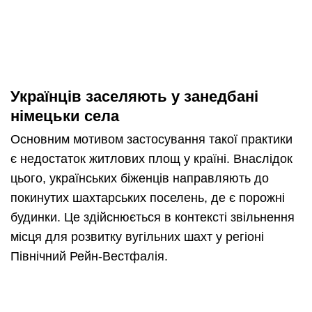
Українців заселяють у занедбані
німецьки села
Основним мотивом застосування такої практики
є недостаток житлових площ у країні. Внаслідок
цього, українських біженців направляють до
покинутих шахтарських поселень, де є порожні
будинки. Це здійснюється в контексті звільнення
місця для розвитку вугільних шахт у регіоні
Північний Рейн-Вестфалія.