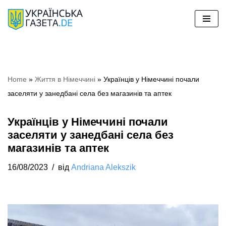
Перейти
до
вмісту
Home
»
Життя в Німеччині
»
Українців у Німеччині почали
заселяти у занедбані села без магазинів та аптек
Українців у Німеччині почали
заселяти у занедбані села без
магазинів та аптек
16/08/2023
від
Andriana Alekszik