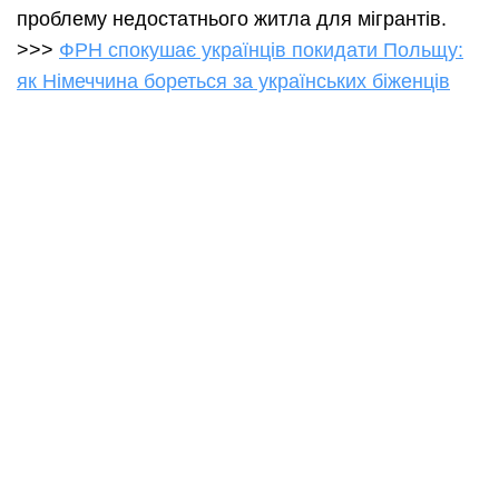
проблему недостатнього житла для мігрантів.
>>>
ФРН спокушає українців покидати Польщу:
як Німеччина бореться за українських біженців