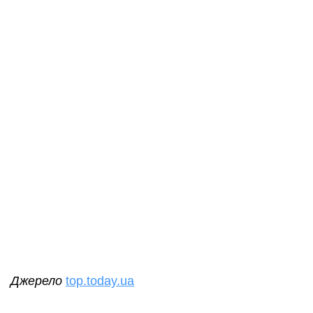
Джерело
top.today.ua