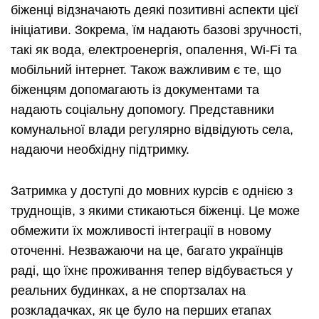
біженці відзначають деякі позитивні аспекти цієї
ініціативи. Зокрема, їм надають базові зручності,
такі як вода, електроенергія, опалення, Wi-Fi та
мобільний інтернет. Також важливим є те, що
біженцям допомагають із документами та
надають соціальну допомогу. Представники
комунальної влади регулярно відвідують села,
надаючи необхідну підтримку.
Затримка у доступі до мовних курсів є однією з
труднощів, з якими стикаються біженці. Це може
обмежити їх можливості інтеграції в новому
оточенні. Незважаючи на це, багато українців
раді, що їхнє проживання тепер відбувається у
реальних будинках, а не спортзалах на
розкладачках, як це було на перших етапах