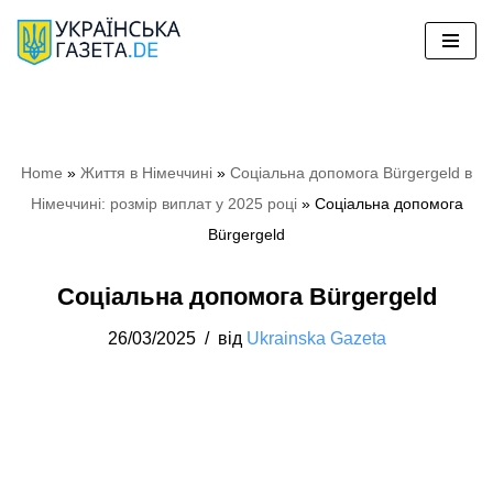
Перейти
до
вмісту
Home
»
Життя в Німеччині
»
Соціальна допомога Bürgergeld в
Німеччині: розмір виплат у 2025 році
»
Соціальна допомога
Bürgergeld
Соціальна допомога Bürgergeld
26/03/2025
від
Ukrainska Gazeta