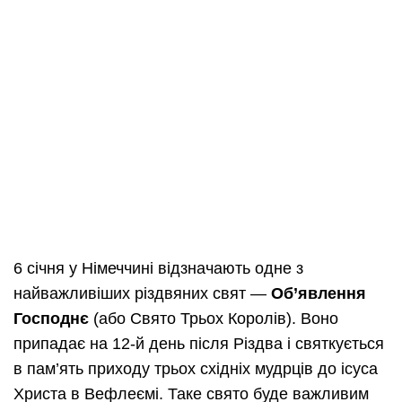
6 січня у Німеччині відзначають одне з
найважливіших різдвяних свят —
Об’явлення
Господнє
(або Свято Трьох Королів). Воно
припадає на 12-й день після Різдва і святкується
в пам’ять приходу трьох східніх мудрців до ісуса
Христа в Вефлеємі. Таке свято буде важливим