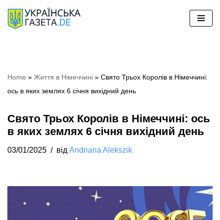
Перейти
до
вмісту
Home
»
Життя в Німеччині
»
Свято Трьох Королів в Німеччині:
ось в яких землях 6 січня вихідний день
Свято Трьох Королів в Німеччині: ось
в яких землях 6 січня вихідний день
03/01/2025
від
Andriana Alekszik