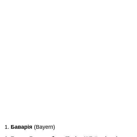
Баварія
(Bayern)