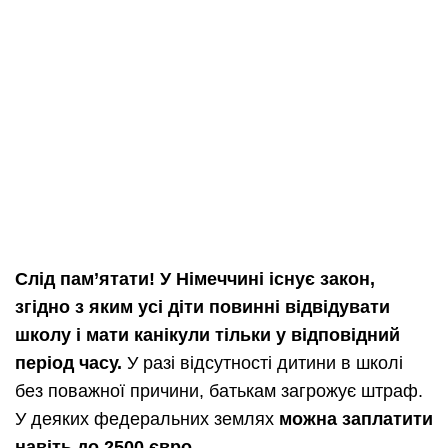
Слід пам’ятати! У Німеччині існує закон,
згідно з яким усі діти повинні відвідувати
школу і мати канікули тільки у
відповідний
період часу
.
У разі відсутності дитини в школі
без поважної причини, батькам загрожує штраф.
У деяких федеральних землях
можна заплатити
навіть до 2500 євро
.