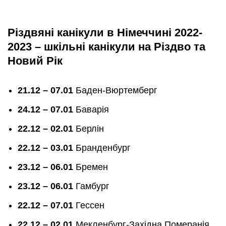
Різдвяні канікули в Німеччині 202
2-
2023 – шкільні канікули на Різдво та
Новий Рік
21.12 – 07.01
Баден-Вюртемберг
24.12 – 07.01
Баварія
22.12 – 02.01
Берлін
22.12 – 03.01
Бранденбург
23.12 – 06.01
Бремен
23.12 – 06.01
Гамбург
22.12 – 07.01
Гессен
22.12 – 02.01
Мекленбург-Західна Померанія