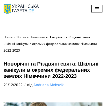
Перейти
до
вмісту
Home
»
Життя в Німеччині
»
Новорічні та Різдвяні свята:
Шкільні канікули в окремих федеральних землях Німеччини
2022-2023
Новорічні та Різдвяні свята: Шкільні
канікули в окремих федеральних
землях Німеччини 2022-2023
21/12/2022
від
Andriana Alekszik