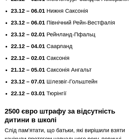
23.12 – 06.01
Нижня Саксонія
23.12 – 06.01
Північний Рейн-Вестфалія
23.12 – 02.01
Рейнланд-Пфальц
22.12 – 04.01
Саарланд
22.12 – 02.01
Саксонія
21.12 – 05.01
Саксонія Ангальт
23.12 – 07.01
Шлезвіг-Гольштейн
22.12 – 03.01
Тюрінгії
2500 євро штрафу за відсутність
дитини
в школі
Слід пам’ятати, що батьки, які вирішили взяти