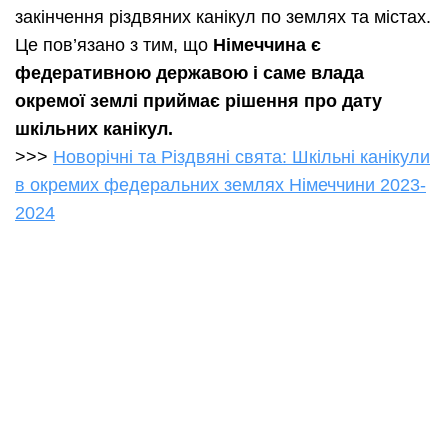
закінчення різдвяних канікул по землях та містах.
Це пов’язано з тим, що
Німеччина є
федеративною державою і саме влада
окремої землі приймає рішення про дату
шкільних канікул.
>>>
Новорічні та Різдвяні свята: Шкільні канікули
в окремих федеральних землях Німеччини 2023-
2024