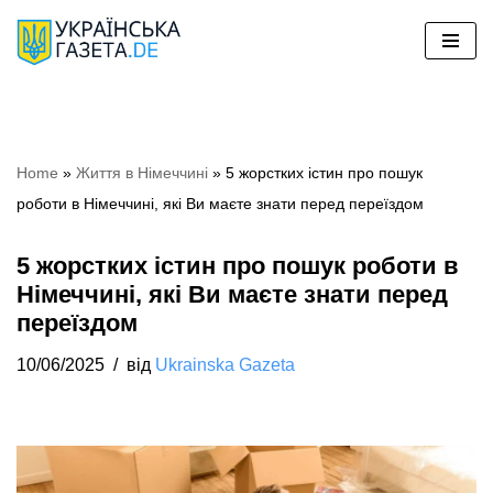
Перейти
до
вмісту
Home
»
Життя в Німеччині
»
5 жорстких істин про пошук
роботи в Німеччині, які Ви маєте знати перед переїздом
5 жорстких істин про пошук роботи в
Німеччині, які Ви маєте знати перед
переїздом
10/06/2025
від
Ukrainska Gazeta