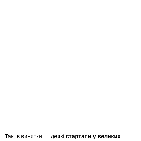
Так, є винятки — деякі
стартапи у великих