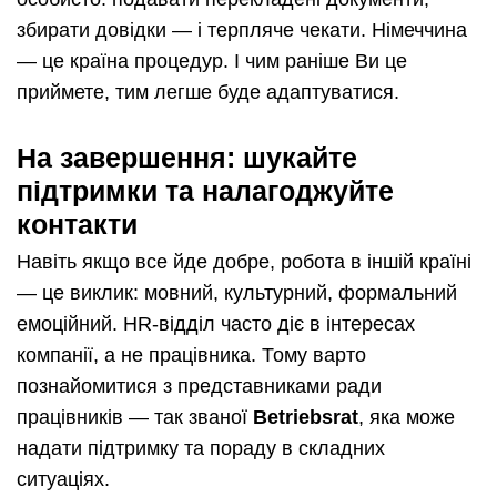
збирати довідки — і терпляче чекати. Німеччина
— це країна процедур. І чим раніше Ви це
приймете, тим легше буде адаптуватися.
На завершення: шукайте
підтримки та налагоджуйте
контакти
Навіть якщо все йде добре, робота в іншій країні
— це виклик: мовний, культурний, формальний
емоційний. HR-відділ часто діє в інтересах
компанії, а не працівника. Тому варто
познайомитися з представниками ради
працівників — так званої
Betriebsrat
, яка може
надати підтримку та пораду в складних
ситуаціях.