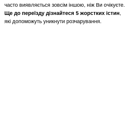
часто виявляється зовсім іншою, ніж Ви очікуєте.
Ще до переїзду дізнайтеся 5 жорстких істин
,
які допоможуть уникнути розчарування.