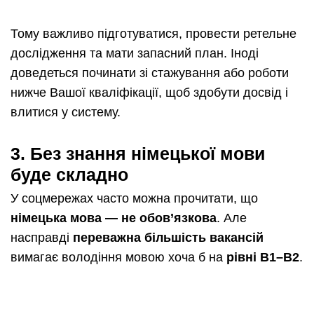
Тому важливо підготуватися, провести ретельне
дослідження та мати запасний план. Іноді
доведеться починати зі стажування або роботи
нижче Вашої кваліфікації, щоб здобути досвід і
влитися у систему.
3.
Без знання німецької мови
буде складно
У соцмережах часто можна прочитати, що
німецька мова — не обов’язкова
. Але
насправді
переважна більшість вакансій
вимагає володіння мовою хоча б на
рівні B1–B2
.