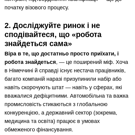
початку візового процесу.
2.
Досліджуйте ринок і н
е
сподівайтеся, що «робота
знайдеться сама»
Віра в те, що достатньо просто приїхати, і
робота знайдеться
, — це поширений міф. Хоча
в Німеччині й справді існує нестача працівників,
багато компаній наразі призупинили набір або
навіть скорочують штат — навіть у сферах, які
вважалися дефіцитними. Автомобільна та важка
промисловість стикаються з глобальною
конкуренцією, а державний сектор (зокрема,
медицина та освіта) працює в умовах
обмеженого фінансування.