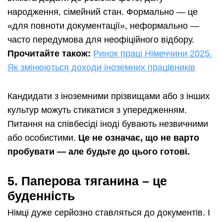
народження, сімейний стан. Формально — це
«для повноти документації», неформально —
часто передумова для неофіційного відбору.
Прочитайте також:
Ринок праці Німеччини 2025.
Як змінюються доходи іноземних працівників
Кандидати з іноземними прізвищами або з інших
культур можуть стикатися з упередженням.
Питання на співбесіді іноді бувають незвичними
або особистими.
Це не означає, що не варто
пробувати — але будьте до цього готові.
5.
Паперова тяганина – це
буденність
Німці дуже серйозно ставляться до документів. І