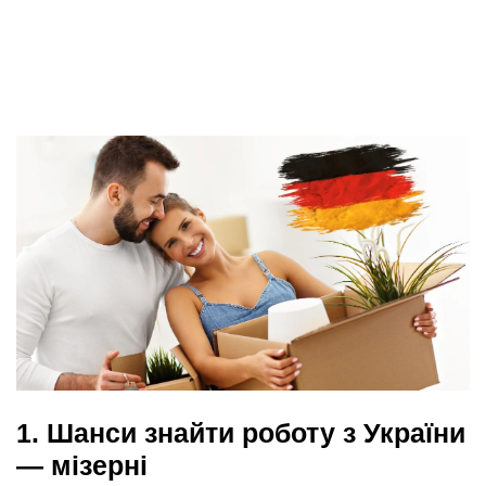
1.
Шанси знайти роботу з України
— мізерні